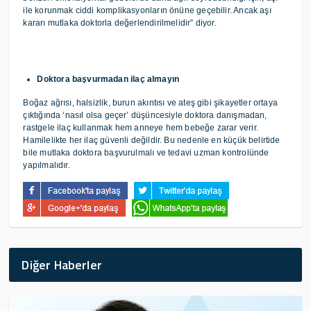
ile korunmak ciddi komplikasyonların önüne geçebilir. Ancak aşı
kararı mutlaka doktorla değerlendirilmelidir” diyor.
Doktora başvurmadan ilaç almayın
Boğaz ağrısı, halsizlik, burun akıntısı ve ateş gibi şikayetler ortaya
çıktığında ‘nasıl olsa geçer’ düşüncesiyle doktora danışmadan,
rastgele ilaç kullanmak hem anneye hem bebeğe zarar verir.
Hamilelikte her ilaç güvenli değildir. Bu nedenle en küçük belirtide
bile mutlaka doktora başvurulmalı ve tedavi uzman kontrolünde
yapılmalıdır.
Diğer Haberler