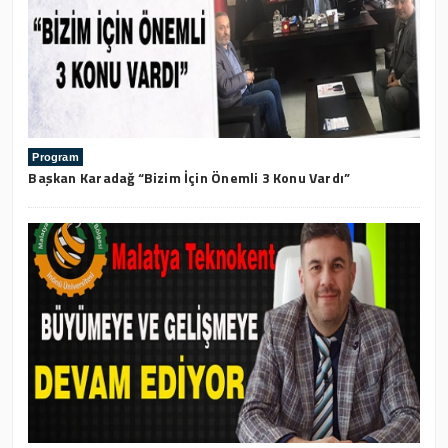
Program
Başkan Karadağ “Bizim İçin Önemli 3 Konu Vardı”