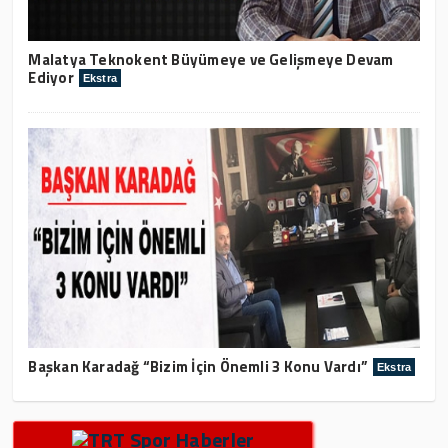
Malatya Teknokent Büyümeye ve Gelişmeye Devam
Ediyor
Ekstra
Başkan Karadağ “Bizim İçin Önemli 3 Konu Vardı”
Ekstra