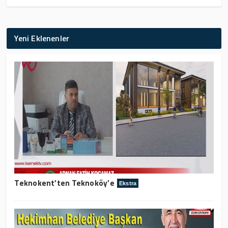
Yeni Eklenenler
Teknokent’ten Teknoköy’e
Ekstra