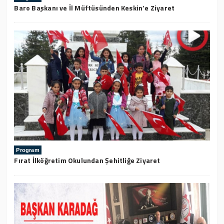
Baro Başkanı ve İl Müftüsünden Keskin’e Ziyaret
Program
Fırat İlköğretim Okulundan Şehitliğe Ziyaret