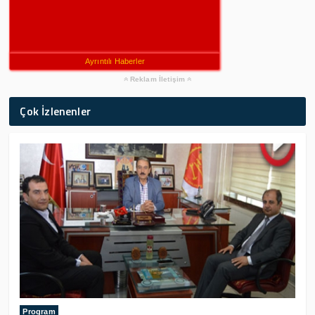
Ayrıntılı Haberler
Reklam İletişim
Çok İzlenenler
Program