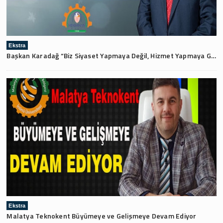
Ekstra
Başkan Karadağ “Biz Siyaset Yapmaya Değil, Hizmet Yapmaya Geldik”
Ekstra
Malatya Teknokent Büyümeye ve Gelişmeye Devam Ediyor