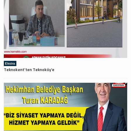
Ekstra
Teknokent’ten Teknoköy’e