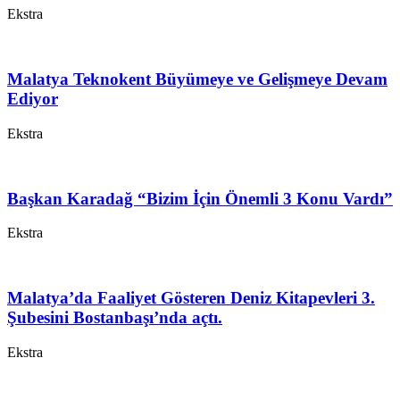
Ekstra
Malatya Teknokent Büyümeye ve Gelişmeye Devam
Ediyor
Ekstra
Başkan Karadağ “Bizim İçin Önemli 3 Konu Vardı”
Ekstra
Malatya’da Faaliyet Gösteren Deniz Kitapevleri 3.
Şubesini Bostanbaşı’nda açtı.
Ekstra