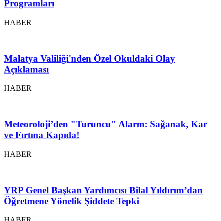
Programları
HABER
Malatya Valiliği'nden Özel Okuldaki Olay
Açıklaması
HABER
Meteoroloji’den "Turuncu" Alarm: Sağanak, Kar
ve Fırtına Kapıda!
HABER
YRP Genel Başkan Yardımcısı Bilal Yıldırım’dan
Öğretmene Yönelik Şiddete Tepki
HABER