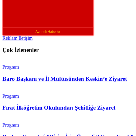
Ayrıntılı Haberler
Reklam İletişim
Çok İzlenenler
Program
Baro Başkanı ve İl Müftüsünden Keskin’e Ziyaret
Program
Fırat İlköğretim Okulundan Şehitliğe Ziyaret
Program