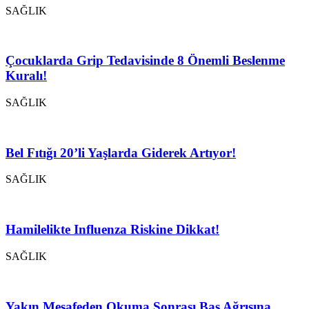
SAĞLIK
Çocuklarda Grip Tedavisinde 8 Önemli Beslenme
Kuralı!
SAĞLIK
Bel Fıtığı 20’li Yaşlarda Giderek Artıyor!
SAĞLIK
Hamilelikte Influenza Riskine Dikkat!
SAĞLIK
Yakın Mesafeden Okuma Sonrası Baş Ağrısına