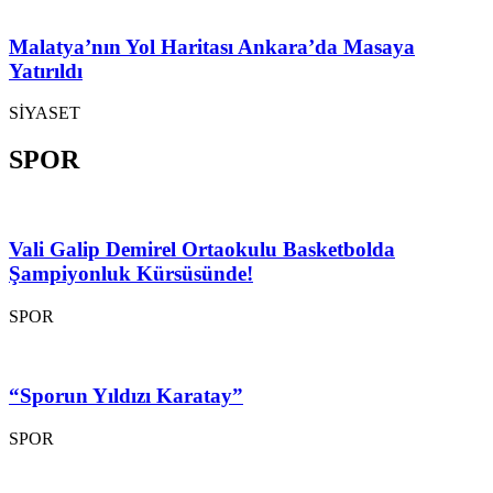
Malatya’nın Yol Haritası Ankara’da Masaya
Yatırıldı
SİYASET
SPOR
Vali Galip Demirel Ortaokulu Basketbolda
Şampiyonluk Kürsüsünde!
SPOR
“Sporun Yıldızı Karatay”
SPOR