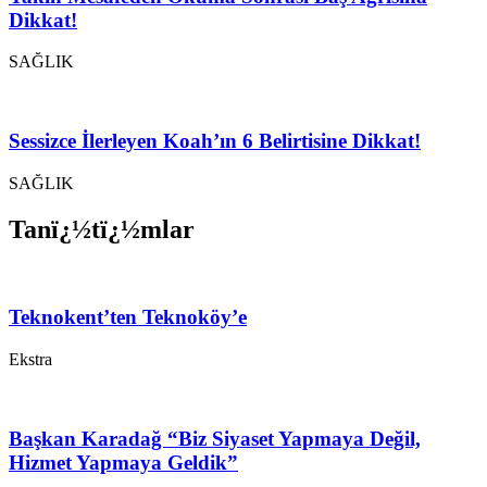
Dikkat!
SAĞLIK
Sessizce İlerleyen Koah’ın 6 Belirtisine Dikkat!
SAĞLIK
Tanï¿½tï¿½mlar
Teknokent’ten Teknoköy’e
Ekstra
Başkan Karadağ “Biz Siyaset Yapmaya Değil,
Hizmet Yapmaya Geldik”