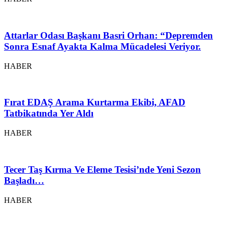
Attarlar Odası Başkanı Basri Orhan: “Depremden
Sonra Esnaf Ayakta Kalma Mücadelesi Veriyor.
HABER
Fırat EDAŞ Arama Kurtarma Ekibi, AFAD
Tatbikatında Yer Aldı
HABER
Tecer Taş Kırma Ve Eleme Tesisi’nde Yeni Sezon
Başladı…
HABER