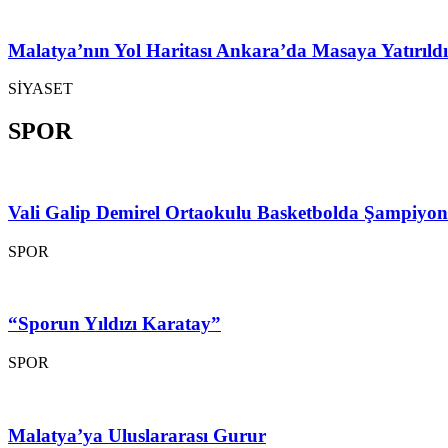
Malatya’nın Yol Haritası Ankara’da Masaya Yatırıldı
SİYASET
SPOR
Vali Galip Demirel Ortaokulu Basketbolda Şampiyo
SPOR
“Sporun Yıldızı Karatay”
SPOR
Malatya’ya Uluslararası Gurur