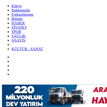
Künye
Hakkımızda
Frekanslarımız
İletişim
HABER
SİYASET
SPOR
SAĞLIK
ASAYİŞ
KÜLTÜR - SANAT