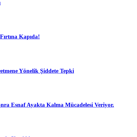
ı
Fırtına Kapıda!
etmene Yönelik Şiddete Tepki
nra Esnaf Ayakta Kalma Mücadelesi Veriyor.