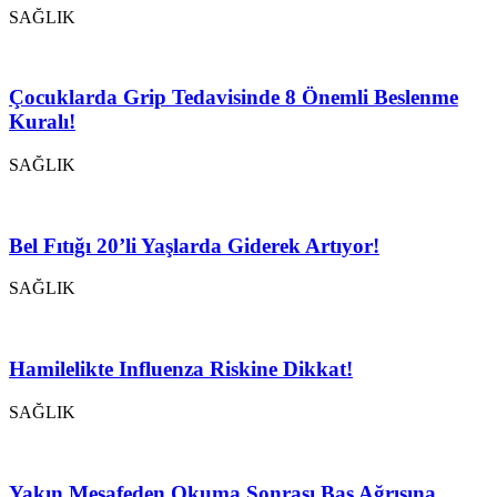
SAĞLIK
Çocuklarda Grip Tedavisinde 8 Önemli Beslenme
Kuralı!
SAĞLIK
Bel Fıtığı 20’li Yaşlarda Giderek Artıyor!
SAĞLIK
Hamilelikte Influenza Riskine Dikkat!
SAĞLIK
Yakın Mesafeden Okuma Sonrası Baş Ağrısına