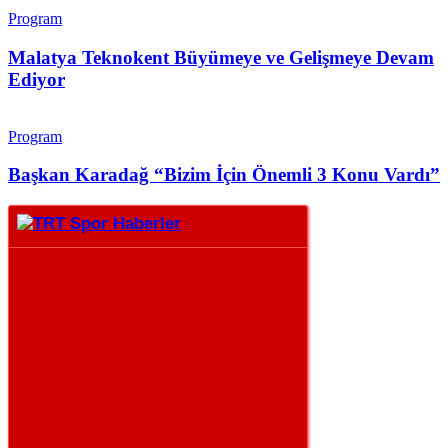
Program
Malatya Teknokent Büyümeye ve Gelişmeye Devam
Ediyor
Program
Başkan Karadağ “Bizim İçin Önemli 3 Konu Vardı”