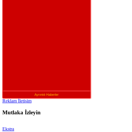
Ayrıntılı Haberler
Reklam İletişim
Mutlaka İzleyin
Ekstra