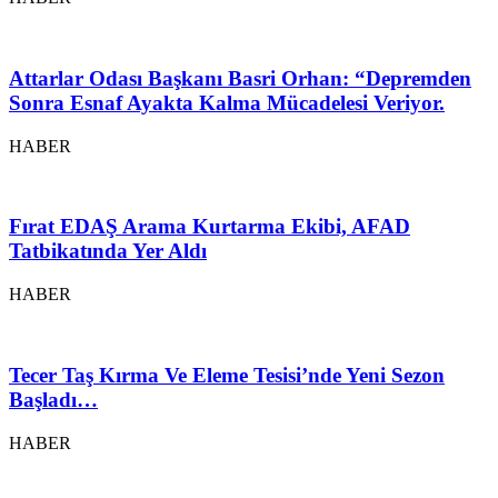
Attarlar Odası Başkanı Basri Orhan: “Depremden
Sonra Esnaf Ayakta Kalma Mücadelesi Veriyor.
HABER
Fırat EDAŞ Arama Kurtarma Ekibi, AFAD
Tatbikatında Yer Aldı
HABER
Tecer Taş Kırma Ve Eleme Tesisi’nde Yeni Sezon
Başladı…
HABER