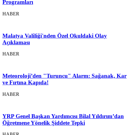
Programları
HABER
Malatya Valiliği'nden Özel Okuldaki Olay
Açıklaması
HABER
Meteoroloji’den "Turuncu" Alarm: Sağanak, Kar
ve Fırtına Kapıda!
HABER
YRP Genel Başkan Yardımcısı Bilal Yıldırım’dan
Öğretmene Yönelik Şiddete Tepki
HABER