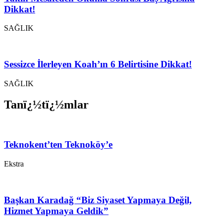
Dikkat!
SAĞLIK
Sessizce İlerleyen Koah’ın 6 Belirtisine Dikkat!
SAĞLIK
Tanï¿½tï¿½mlar
Teknokent’ten Teknoköy’e
Ekstra
Başkan Karadağ “Biz Siyaset Yapmaya Değil,
Hizmet Yapmaya Geldik”