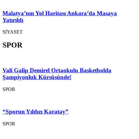
Malatya’nın Yol Haritası Ankara’da Masaya
Yatırıldı
SİYASET
SPOR
Vali Galip Demirel Ortaokulu Basketbolda
Şampiyonluk Kürsüsünde!
SPOR
“Sporun Yıldızı Karatay”
SPOR