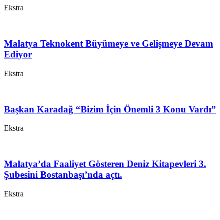
Ekstra
Malatya Teknokent Büyümeye ve Gelişmeye Devam
Ediyor
Ekstra
Başkan Karadağ “Bizim İçin Önemli 3 Konu Vardı”
Ekstra
Malatya’da Faaliyet Gösteren Deniz Kitapevleri 3.
Şubesini Bostanbaşı’nda açtı.
Ekstra