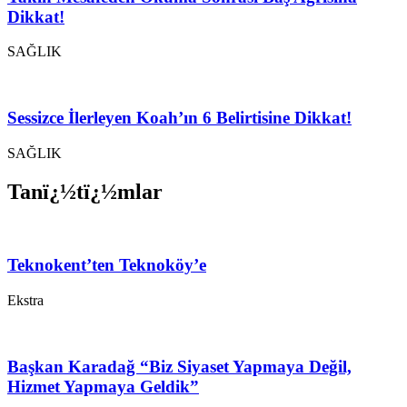
Dikkat!
SAĞLIK
Sessizce İlerleyen Koah’ın 6 Belirtisine Dikkat!
SAĞLIK
Tanï¿½tï¿½mlar
Teknokent’ten Teknoköy’e
Ekstra
Başkan Karadağ “Biz Siyaset Yapmaya Değil,
Hizmet Yapmaya Geldik”