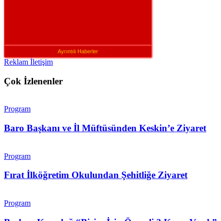
Ayrıntılı Haberler
Reklam İletişim
Çok İzlenenler
Program
Baro Başkanı ve İl Müftüsünden Keskin’e Ziyaret
Program
Fırat İlköğretim Okulundan Şehitliğe Ziyaret
Program