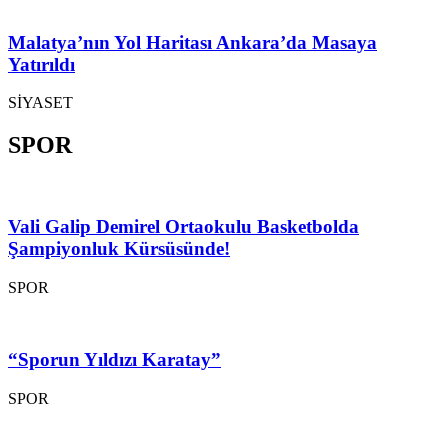
Malatya’nın Yol Haritası Ankara’da Masaya
Yatırıldı
SİYASET
SPOR
Vali Galip Demirel Ortaokulu Basketbolda
Şampiyonluk Kürsüsünde!
SPOR
“Sporun Yıldızı Karatay”
SPOR