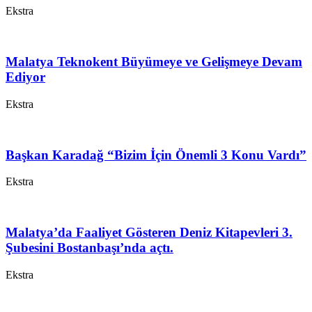
Ekstra
Malatya Teknokent Büyümeye ve Gelişmeye Devam
Ediyor
Ekstra
Başkan Karadağ “Bizim İçin Önemli 3 Konu Vardı”
Ekstra
Malatya’da Faaliyet Gösteren Deniz Kitapevleri 3.
Şubesini Bostanbaşı’nda açtı.
Ekstra