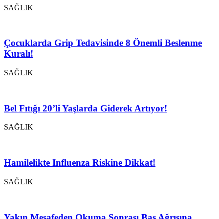
SAĞLIK
Çocuklarda Grip Tedavisinde 8 Önemli Beslenme
Kuralı!
SAĞLIK
Bel Fıtığı 20’li Yaşlarda Giderek Artıyor!
SAĞLIK
Hamilelikte Influenza Riskine Dikkat!
SAĞLIK
Yakın Mesafeden Okuma Sonrası Baş Ağrısına