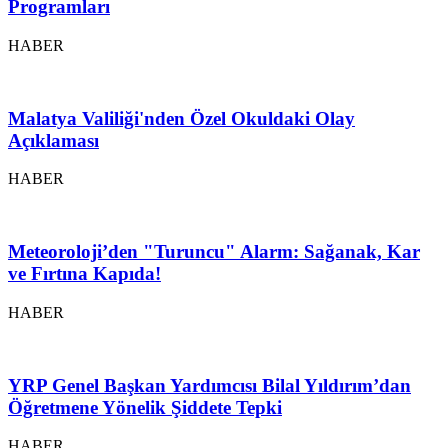
Programları
HABER
Malatya Valiliği'nden Özel Okuldaki Olay
Açıklaması
HABER
Meteoroloji’den "Turuncu" Alarm: Sağanak, Kar
ve Fırtına Kapıda!
HABER
YRP Genel Başkan Yardımcısı Bilal Yıldırım’dan
Öğretmene Yönelik Şiddete Tepki
HABER