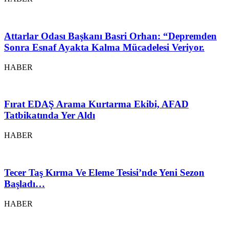
Attarlar Odası Başkanı Basri Orhan: “Depremden
Sonra Esnaf Ayakta Kalma Mücadelesi Veriyor.
HABER
Fırat EDAŞ Arama Kurtarma Ekibi, AFAD
Tatbikatında Yer Aldı
HABER
Tecer Taş Kırma Ve Eleme Tesisi’nde Yeni Sezon
Başladı…
HABER