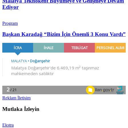
Malatya Teknokent Büyümeye ve Gelişmeye Devam
Ediyor
Program
Başkan Karadağ “Bizim İçin Önemli 3 Konu Vardı”
Reklam İletişim
Mutlaka İzleyin
Ekstra