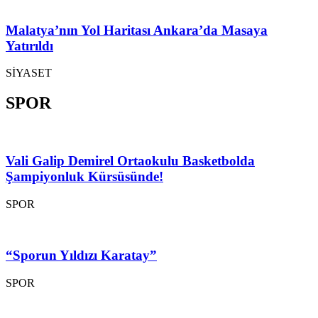
Malatya’nın Yol Haritası Ankara’da Masaya
Yatırıldı
SİYASET
SPOR
Vali Galip Demirel Ortaokulu Basketbolda
Şampiyonluk Kürsüsünde!
SPOR
“Sporun Yıldızı Karatay”
SPOR