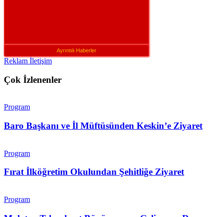
Ayrıntılı Haberler
Reklam İletişim
Çok İzlenenler
Program
Baro Başkanı ve İl Müftüsünden Keskin’e Ziyaret
Program
Fırat İlköğretim Okulundan Şehitliğe Ziyaret
Program