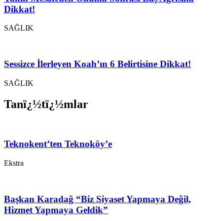
Dikkat!
SAĞLIK
Sessizce İlerleyen Koah’ın 6 Belirtisine Dikkat!
SAĞLIK
Tanï¿½tï¿½mlar
Teknokent’ten Teknoköy’e
Ekstra
Başkan Karadağ “Biz Siyaset Yapmaya Değil,
Hizmet Yapmaya Geldik”