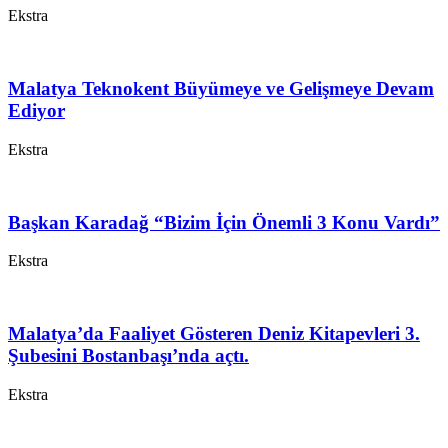
Ekstra
Malatya Teknokent Büyümeye ve Gelişmeye Devam
Ediyor
Ekstra
Başkan Karadağ “Bizim İçin Önemli 3 Konu Vardı”
Ekstra
Malatya’da Faaliyet Gösteren Deniz Kitapevleri 3.
Şubesini Bostanbaşı’nda açtı.
Ekstra