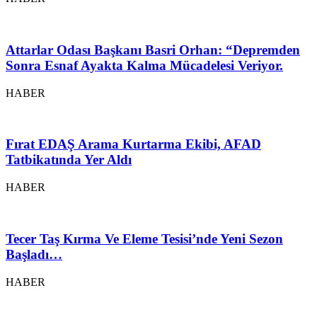
Attarlar Odası Başkanı Basri Orhan: “Depremden
Sonra Esnaf Ayakta Kalma Mücadelesi Veriyor.
HABER
Fırat EDAŞ Arama Kurtarma Ekibi, AFAD
Tatbikatında Yer Aldı
HABER
Tecer Taş Kırma Ve Eleme Tesisi’nde Yeni Sezon
Başladı…
HABER