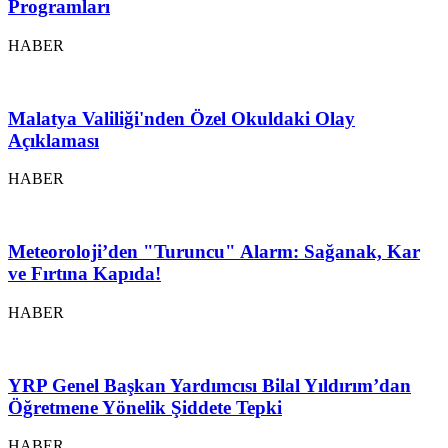
Programları
HABER
Malatya Valiliği'nden Özel Okuldaki Olay
Açıklaması
HABER
Meteoroloji’den "Turuncu" Alarm: Sağanak, Kar
ve Fırtına Kapıda!
HABER
YRP Genel Başkan Yardımcısı Bilal Yıldırım’dan
Öğretmene Yönelik Şiddete Tepki
HABER