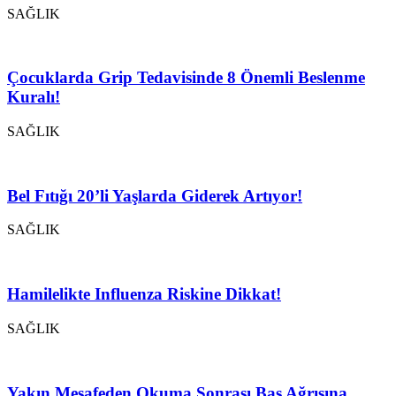
SAĞLIK
Çocuklarda Grip Tedavisinde 8 Önemli Beslenme
Kuralı!
SAĞLIK
Bel Fıtığı 20’li Yaşlarda Giderek Artıyor!
SAĞLIK
Hamilelikte Influenza Riskine Dikkat!
SAĞLIK
Yakın Mesafeden Okuma Sonrası Baş Ağrısına