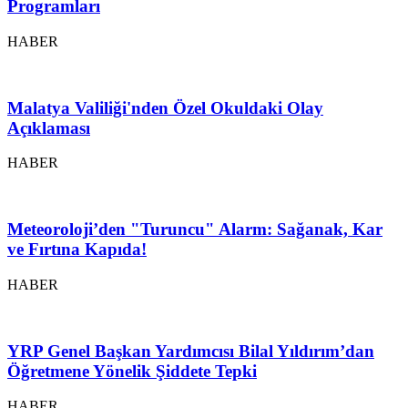
Programları
HABER
Malatya Valiliği'nden Özel Okuldaki Olay
Açıklaması
HABER
Meteoroloji’den "Turuncu" Alarm: Sağanak, Kar
ve Fırtına Kapıda!
HABER
YRP Genel Başkan Yardımcısı Bilal Yıldırım’dan
Öğretmene Yönelik Şiddete Tepki
HABER