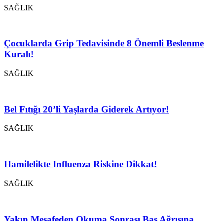
SAĞLIK
Çocuklarda Grip Tedavisinde 8 Önemli Beslenme
Kuralı!
SAĞLIK
Bel Fıtığı 20’li Yaşlarda Giderek Artıyor!
SAĞLIK
Hamilelikte Influenza Riskine Dikkat!
SAĞLIK
Yakın Mesafeden Okuma Sonrası Baş Ağrısına