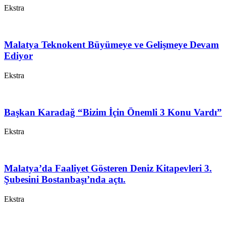
Ekstra
Malatya Teknokent Büyümeye ve Gelişmeye Devam
Ediyor
Ekstra
Başkan Karadağ “Bizim İçin Önemli 3 Konu Vardı”
Ekstra
Malatya’da Faaliyet Gösteren Deniz Kitapevleri 3.
Şubesini Bostanbaşı’nda açtı.
Ekstra