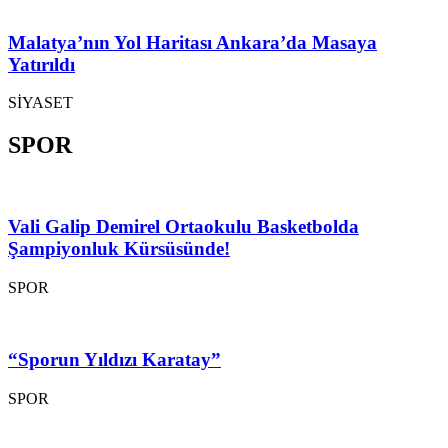
Malatya’nın Yol Haritası Ankara’da Masaya
Yatırıldı
SİYASET
SPOR
Vali Galip Demirel Ortaokulu Basketbolda
Şampiyonluk Kürsüsünde!
SPOR
“Sporun Yıldızı Karatay”
SPOR