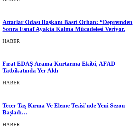
Attarlar Odası Başkanı Basri Orhan: “Depremden
Sonra Esnaf Ayakta Kalma Mücadelesi Veriyor.
HABER
Fırat EDAŞ Arama Kurtarma Ekibi, AFAD
Tatbikatında Yer Aldı
HABER
Tecer Taş Kırma Ve Eleme Tesisi’nde Yeni Sezon
Başladı…
HABER