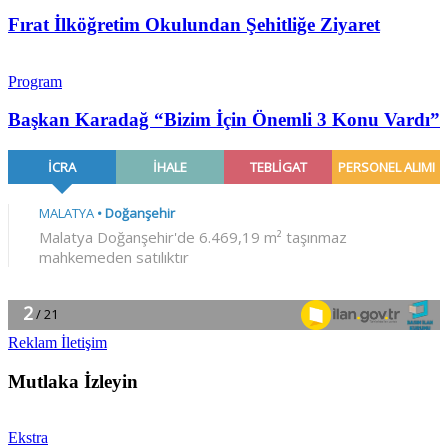
Fırat İlköğretim Okulundan Şehitliğe Ziyaret
Program
Başkan Karadağ “Bizim İçin Önemli 3 Konu Vardı”
Reklam İletişim
Mutlaka İzleyin
Ekstra