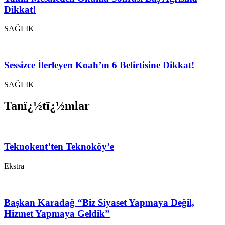
Dikkat!
SAĞLIK
Sessizce İlerleyen Koah’ın 6 Belirtisine Dikkat!
SAĞLIK
Tanï¿½tï¿½mlar
Teknokent’ten Teknoköy’e
Ekstra
Başkan Karadağ “Biz Siyaset Yapmaya Değil,
Hizmet Yapmaya Geldik”