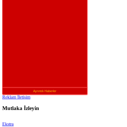
Ayrıntılı Haberler
Reklam İletişim
Mutlaka İzleyin
Ekstra