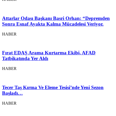
Attarlar Odası Başkanı Basri Orhan: “Depremden
Sonra Esnaf Ayakta Kalma Mücadelesi Veriyor.
HABER
Fırat EDAŞ Arama Kurtarma Ekibi, AFAD
Tatbikatında Yer Aldı
HABER
Tecer Taş Kırma Ve Eleme Tesisi’nde Yeni Sezon
Başladı…
HABER