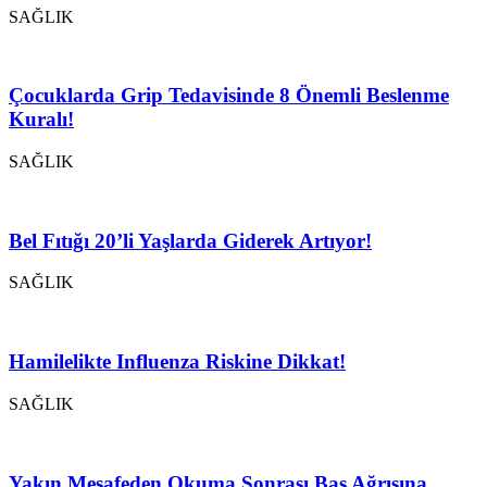
SAĞLIK
Çocuklarda Grip Tedavisinde 8 Önemli Beslenme
Kuralı!
SAĞLIK
Bel Fıtığı 20’li Yaşlarda Giderek Artıyor!
SAĞLIK
Hamilelikte Influenza Riskine Dikkat!
SAĞLIK
Yakın Mesafeden Okuma Sonrası Baş Ağrısına