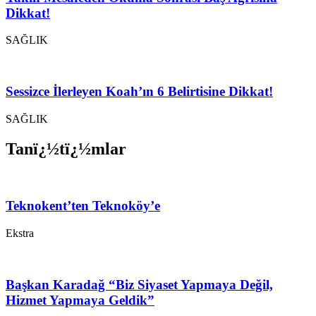
Dikkat!
SAĞLIK
Sessizce İlerleyen Koah’ın 6 Belirtisine Dikkat!
SAĞLIK
Tanï¿½tï¿½mlar
Teknokent’ten Teknoköy’e
Ekstra
Başkan Karadağ “Biz Siyaset Yapmaya Değil,
Hizmet Yapmaya Geldik”