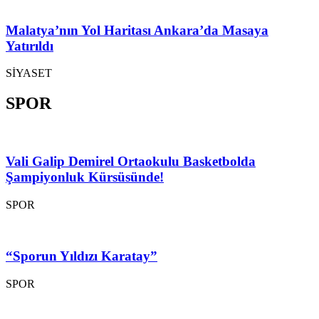
Malatya’nın Yol Haritası Ankara’da Masaya
Yatırıldı
SİYASET
SPOR
Vali Galip Demirel Ortaokulu Basketbolda
Şampiyonluk Kürsüsünde!
SPOR
“Sporun Yıldızı Karatay”
SPOR