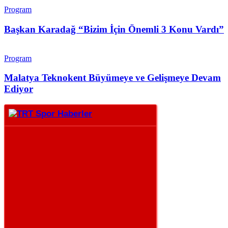
Program
Başkan Karadağ “Bizim İçin Önemli 3 Konu Vardı”
Program
Malatya Teknokent Büyümeye ve Gelişmeye Devam
Ediyor