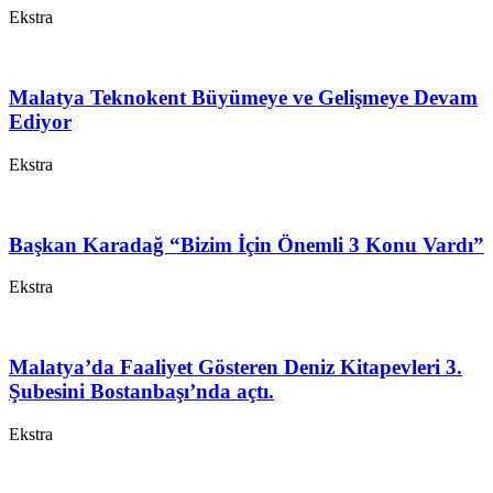
Ekstra
Malatya Teknokent Büyümeye ve Gelişmeye Devam
Ediyor
Ekstra
Başkan Karadağ “Bizim İçin Önemli 3 Konu Vardı”
Ekstra
Malatya’da Faaliyet Gösteren Deniz Kitapevleri 3.
Şubesini Bostanbaşı’nda açtı.
Ekstra