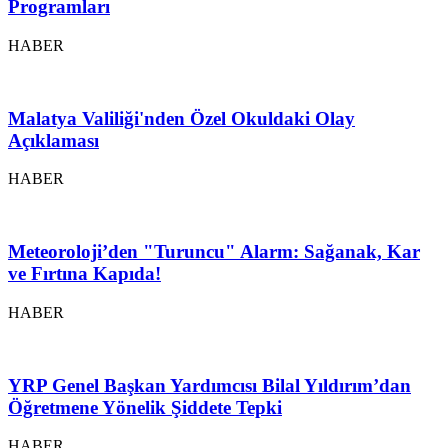
Programları
HABER
Malatya Valiliği'nden Özel Okuldaki Olay
Açıklaması
HABER
Meteoroloji’den "Turuncu" Alarm: Sağanak, Kar
ve Fırtına Kapıda!
HABER
YRP Genel Başkan Yardımcısı Bilal Yıldırım’dan
Öğretmene Yönelik Şiddete Tepki
HABER