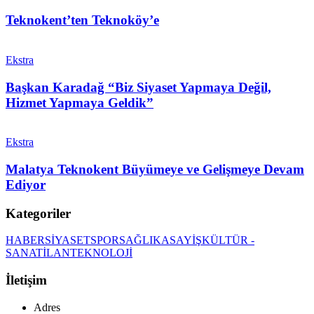
Teknokent’ten Teknoköy’e
Ekstra
Başkan Karadağ “Biz Siyaset Yapmaya Değil,
Hizmet Yapmaya Geldik”
Ekstra
Malatya Teknokent Büyümeye ve Gelişmeye Devam
Ediyor
Kategoriler
HABER
SİYASET
SPOR
SAĞLIK
ASAYİŞ
KÜLTÜR -
SANAT
İLAN
TEKNOLOJİ
İletişim
Adres