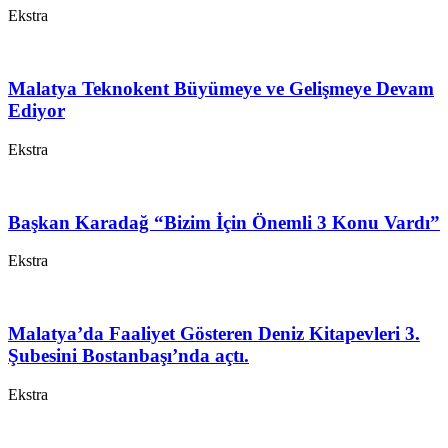
Ekstra
Malatya Teknokent Büyümeye ve Gelişmeye Devam
Ediyor
Ekstra
Başkan Karadağ “Bizim İçin Önemli 3 Konu Vardı”
Ekstra
Malatya’da Faaliyet Gösteren Deniz Kitapevleri 3.
Şubesini Bostanbaşı’nda açtı.
Ekstra