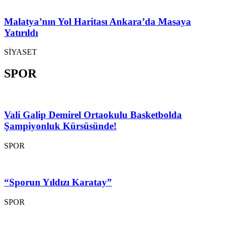
Malatya’nın Yol Haritası Ankara’da Masaya
Yatırıldı
SİYASET
SPOR
Vali Galip Demirel Ortaokulu Basketbolda
Şampiyonluk Kürsüsünde!
SPOR
“Sporun Yıldızı Karatay”
SPOR