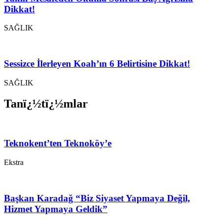
Dikkat!
SAĞLIK
Sessizce İlerleyen Koah’ın 6 Belirtisine Dikkat!
SAĞLIK
Tanï¿½tï¿½mlar
Teknokent’ten Teknoköy’e
Ekstra
Başkan Karadağ “Biz Siyaset Yapmaya Değil,
Hizmet Yapmaya Geldik”