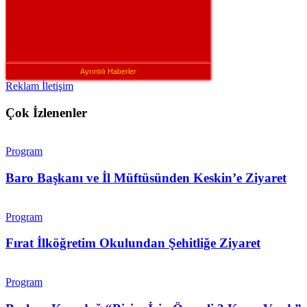
Ayrıntılı Haberler
Reklam İletişim
Çok İzlenenler
Program
Baro Başkanı ve İl Müftüsünden Keskin’e Ziyaret
Program
Fırat İlköğretim Okulundan Şehitliğe Ziyaret
Program