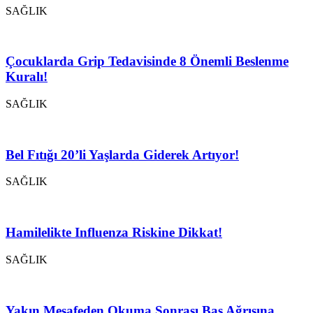
SAĞLIK
Çocuklarda Grip Tedavisinde 8 Önemli Beslenme
Kuralı!
SAĞLIK
Bel Fıtığı 20’li Yaşlarda Giderek Artıyor!
SAĞLIK
Hamilelikte Influenza Riskine Dikkat!
SAĞLIK
Yakın Mesafeden Okuma Sonrası Baş Ağrısına