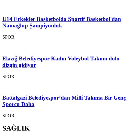
U14 Erkekler Basketbolda Sportif Basketbol'dan
Namağlup Şampiyonluk
SPOR
Elazığ Belediyespor Kadın Voleybol Takımı dolu
dizgin gidiyor
SPOR
Battalgazi Belediyespor’dan Millî Takıma Bir Genç
Sporcu Daha
SPOR
SAĞLIK