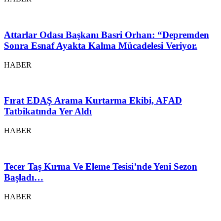
Attarlar Odası Başkanı Basri Orhan: “Depremden
Sonra Esnaf Ayakta Kalma Mücadelesi Veriyor.
HABER
Fırat EDAŞ Arama Kurtarma Ekibi, AFAD
Tatbikatında Yer Aldı
HABER
Tecer Taş Kırma Ve Eleme Tesisi’nde Yeni Sezon
Başladı…
HABER