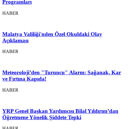
Programları
HABER
Malatya Valiliği'nden Özel Okuldaki Olay
Açıklaması
HABER
Meteoroloji’den "Turuncu" Alarm: Sağanak, Kar
ve Fırtına Kapıda!
HABER
YRP Genel Başkan Yardımcısı Bilal Yıldırım’dan
Öğretmene Yönelik Şiddete Tepki
HABER