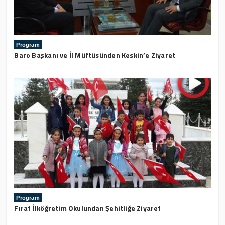
Program
Baro Başkanı ve İl Müftüsünden Keskin’e Ziyaret
Program
Fırat İlköğretim Okulundan Şehitliğe Ziyaret