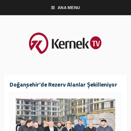
ANA MENU
Doğanşehir’de Rezerv Alanlar Şekilleniyor