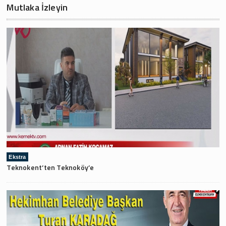
Mutlaka İzleyin
Ekstra
Teknokent’ten Teknoköy’e