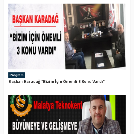
Program
Başkan Karadağ “Bizim İçin Önemli 3 Konu Vardı”