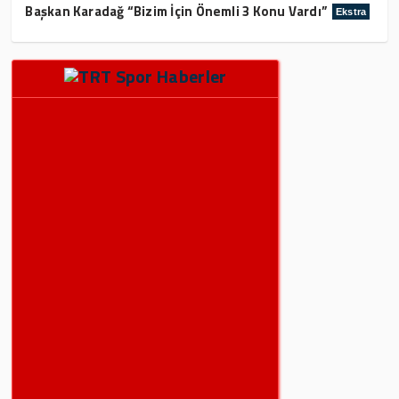
Başkan Karadağ “Bizim İçin Önemli 3 Konu Vardı”
Ekstra