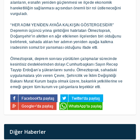
alanların, esnafın yeniden güçlenmesi ve ilçede ekonomik
hareketliliğin sağlanması açısından önemli bir rol üstleneceğini
vurguladı.
“HER ADIM YENİDEN AYAĞA KALKIŞIN GÖSTERGESİDİR”
Depremin üçüncü yılına girildiğini hatırlatan Ölmeztoprak,
Doğanşehir’in afetten en ağır etkilenen ilçelerden biri olduğunu
belirterek, sahada atılan her adımın yeniden ayağa kalkma
iradesinin somut bir yansıması olduğunu ifade etti.
Ölmeztoprak, deprem sonrası yürütülen çalışmalar sürecinde
kesintisiz desteklerinden dolayı Cumhurbaşkanı Sayın Recep
Tayyip Erdoğan’a şükranlarını sundu. Ölmeztoprak, sahadaki
uygulamalara yön veren Çevre, Şehircilik ve İklim Değişikliği
Bakanı Murat Kurum başta olmak üzere, bakanlık yetkililerine ve
emeği geçen tüm kurum ve çalışanlara teşekkür etti.
Diğer Haberler