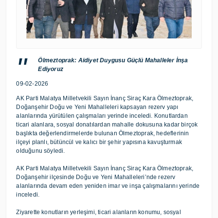
Ölmeztoprak: Aidiyet Duygusu Güçlü Mahalleler İnşa
Ediyoruz
09-02-2026
AK Parti Malatya Milletvekili Sayın İnanç Siraç Kara Ölmeztoprak,
Doğanşehir Doğu ve Yeni Mahalleleri kapsayan rezerv yapı
alanlarında yürütülen çalışmaları yerinde inceledi. Konutlardan
ticari alanlara, sosyal donatılardan mahalle dokusuna kadar birçok
başlıkta değerlendirmelerde bulunan Ölmeztoprak, hedeflerinin
ilçeyi planlı, bütüncül ve kalıcı bir şehir yapısına kavuşturmak
olduğunu söyledi.
AK Parti Malatya Milletvekili Sayın İnanç Siraç Kara Ölmeztoprak,
Doğanşehir ilçesinde Doğu ve Yeni Mahalleleri’nde rezerv
alanlarında devam eden yeniden imar ve inşa çalışmalarını yerinde
inceledi.
Ziyarette konutların yerleşimi, ticari alanların konumu, sosyal