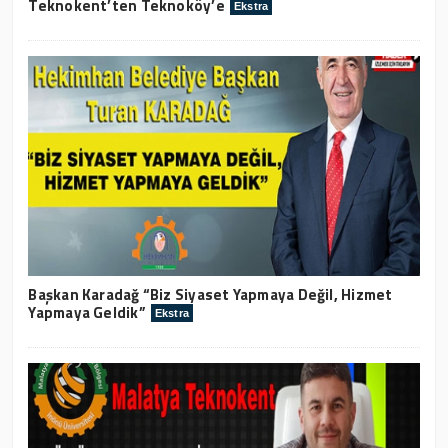
Teknokent’ten Teknoköy’e
Ekstra
Başkan Karadağ “Biz Siyaset Yapmaya Değil, Hizmet
Yapmaya Geldik”
Ekstra