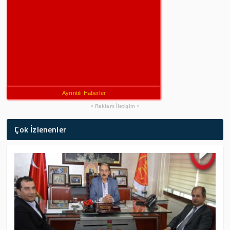
Ayrıntılı Haberler
Reklam İletişim
Çok İzlenenler