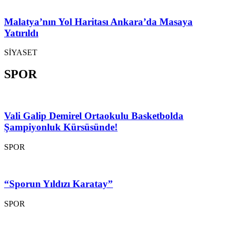
Malatya’nın Yol Haritası Ankara’da Masaya
Yatırıldı
SİYASET
SPOR
Vali Galip Demirel Ortaokulu Basketbolda
Şampiyonluk Kürsüsünde!
SPOR
“Sporun Yıldızı Karatay”
SPOR