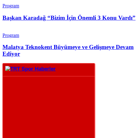
Program
Başkan Karadağ “Bizim İçin Önemli 3 Konu Vardı”
Program
Malatya Teknokent Büyümeye ve Gelişmeye Devam
Ediyor