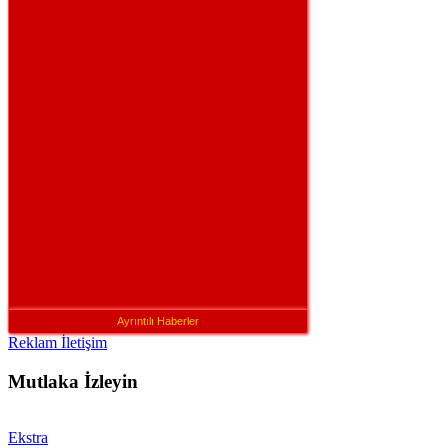
Ayrıntılı Haberler
Reklam İletişim
Mutlaka İzleyin
Ekstra