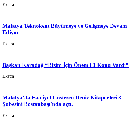
Ekstra
Malatya Teknokent Büyümeye ve Gelişmeye Devam
Ediyor
Ekstra
Başkan Karadağ “Bizim İçin Önemli 3 Konu Vardı”
Ekstra
Malatya’da Faaliyet Gösteren Deniz Kitapevleri 3.
Şubesini Bostanbaşı’nda açtı.
Ekstra