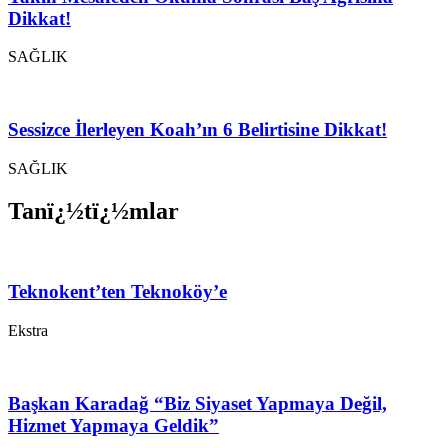
Dikkat!
SAĞLIK
Sessizce İlerleyen Koah’ın 6 Belirtisine Dikkat!
SAĞLIK
Tanï¿½tï¿½mlar
Teknokent’ten Teknoköy’e
Ekstra
Başkan Karadağ “Biz Siyaset Yapmaya Değil,
Hizmet Yapmaya Geldik”