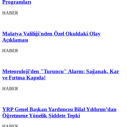
Programları
HABER
Malatya Valiliği'nden Özel Okuldaki Olay
Açıklaması
HABER
Meteoroloji’den "Turuncu" Alarm: Sağanak, Kar
ve Fırtına Kapıda!
HABER
YRP Genel Başkan Yardımcısı Bilal Yıldırım’dan
Öğretmene Yönelik Şiddete Tepki
HABER