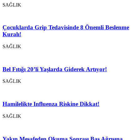
SAĞLIK
Çocuklarda Grip Tedavisinde 8 Önemli Beslenme
Kuralı!
SAĞLIK
Bel Fıtığı 20’li Yaşlarda Giderek Artıyor!
SAĞLIK
Hamilelikte Influenza Riskine Dikkat!
SAĞLIK
Yakın Mesafeden Okuma Sonrası Baş Ağrısına