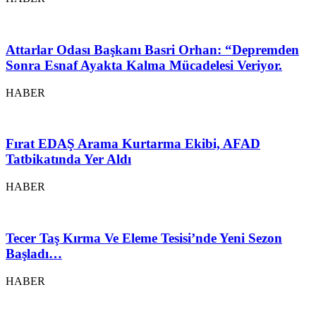
Attarlar Odası Başkanı Basri Orhan: “Depremden
Sonra Esnaf Ayakta Kalma Mücadelesi Veriyor.
HABER
Fırat EDAŞ Arama Kurtarma Ekibi, AFAD
Tatbikatında Yer Aldı
HABER
Tecer Taş Kırma Ve Eleme Tesisi’nde Yeni Sezon
Başladı…
HABER