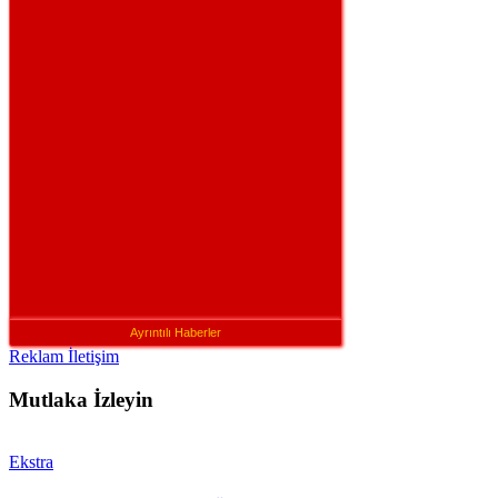
Ayrıntılı Haberler
Reklam İletişim
Mutlaka İzleyin
Ekstra