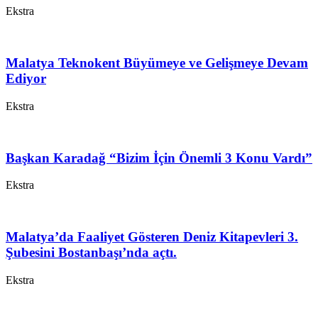
Ekstra
Malatya Teknokent Büyümeye ve Gelişmeye Devam
Ediyor
Ekstra
Başkan Karadağ “Bizim İçin Önemli 3 Konu Vardı”
Ekstra
Malatya’da Faaliyet Gösteren Deniz Kitapevleri 3.
Şubesini Bostanbaşı’nda açtı.
Ekstra