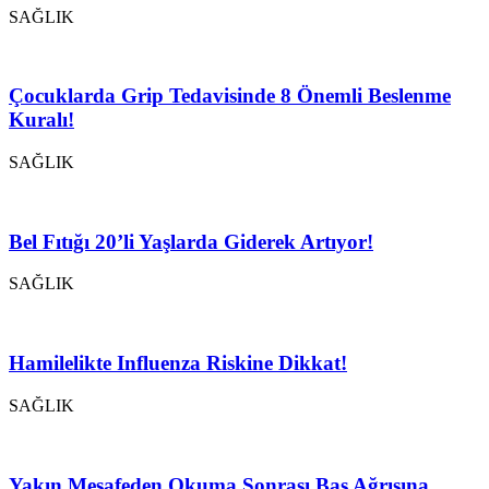
SAĞLIK
Çocuklarda Grip Tedavisinde 8 Önemli Beslenme
Kuralı!
SAĞLIK
Bel Fıtığı 20’li Yaşlarda Giderek Artıyor!
SAĞLIK
Hamilelikte Influenza Riskine Dikkat!
SAĞLIK
Yakın Mesafeden Okuma Sonrası Baş Ağrısına