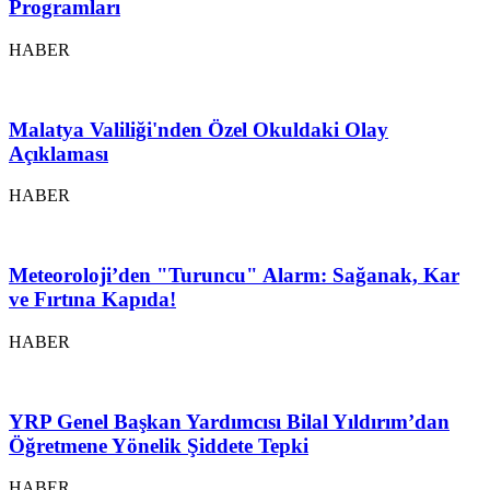
Programları
HABER
Malatya Valiliği'nden Özel Okuldaki Olay
Açıklaması
HABER
Meteoroloji’den "Turuncu" Alarm: Sağanak, Kar
ve Fırtına Kapıda!
HABER
YRP Genel Başkan Yardımcısı Bilal Yıldırım’dan
Öğretmene Yönelik Şiddete Tepki
HABER