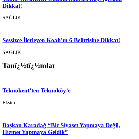
Dikkat!
SAĞLIK
Sessizce İlerleyen Koah’ın 6 Belirtisine Dikkat!
SAĞLIK
Tanï¿½tï¿½mlar
Teknokent’ten Teknoköy’e
Ekstra
Başkan Karadağ “Biz Siyaset Yapmaya Değil,
Hizmet Yapmaya Geldik”