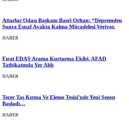
Attarlar Odası Başkanı Basri Orhan: “Depremden
Sonra Esnaf Ayakta Kalma Mücadelesi Veriyor.
HABER
Fırat EDAŞ Arama Kurtarma Ekibi, AFAD
Tatbikatında Yer Aldı
HABER
Tecer Taş Kırma Ve Eleme Tesisi’nde Yeni Sezon
Başladı…
HABER