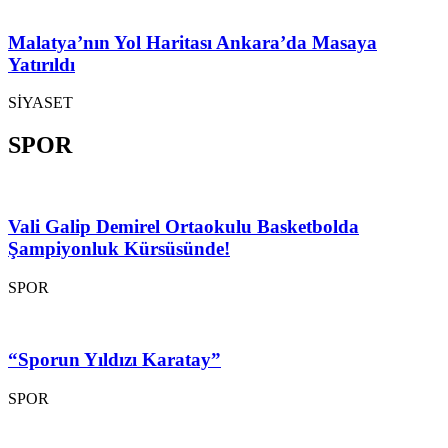
Malatya’nın Yol Haritası Ankara’da Masaya
Yatırıldı
SİYASET
SPOR
Vali Galip Demirel Ortaokulu Basketbolda
Şampiyonluk Kürsüsünde!
SPOR
“Sporun Yıldızı Karatay”
SPOR