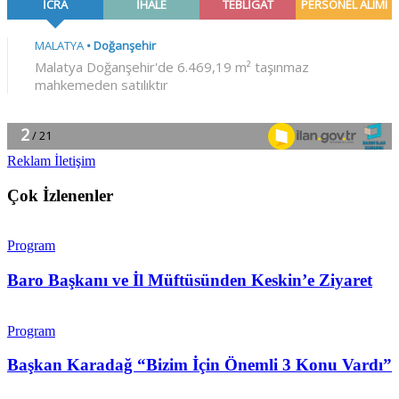
Reklam İletişim
Çok İzlenenler
Program
Baro Başkanı ve İl Müftüsünden Keskin’e Ziyaret
Program
Başkan Karadağ “Bizim İçin Önemli 3 Konu Vardı”