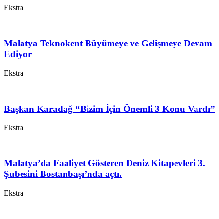
Ekstra
Malatya Teknokent Büyümeye ve Gelişmeye Devam
Ediyor
Ekstra
Başkan Karadağ “Bizim İçin Önemli 3 Konu Vardı”
Ekstra
Malatya’da Faaliyet Gösteren Deniz Kitapevleri 3.
Şubesini Bostanbaşı’nda açtı.
Ekstra