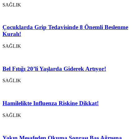
SAĞLIK
Çocuklarda Grip Tedavisinde 8 Önemli Beslenme
Kuralı!
SAĞLIK
Bel Fıtığı 20’li Yaşlarda Giderek Artıyor!
SAĞLIK
Hamilelikte Influenza Riskine Dikkat!
SAĞLIK
Yakın Mesafeden Okuma Sonrası Baş Ağrısına