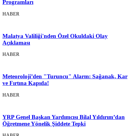
Programları
HABER
Malatya Valiliği'nden Özel Okuldaki Olay
Açıklaması
HABER
Meteoroloji’den "Turuncu" Alarm: Sağanak, Kar
ve Fırtına Kapıda!
HABER
YRP Genel Başkan Yardımcısı Bilal Yıldırım’dan
Öğretmene Yönelik Şiddete Tepki
HABER