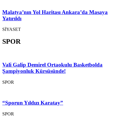
Malatya’nın Yol Haritası Ankara’da Masaya
Yatırıldı
SİYASET
SPOR
Vali Galip Demirel Ortaokulu Basketbolda
Şampiyonluk Kürsüsünde!
SPOR
“Sporun Yıldızı Karatay”
SPOR