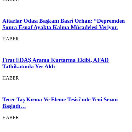
Attarlar Odası Başkanı Basri Orhan: “Depremden
Sonra Esnaf Ayakta Kalma Mücadelesi Veriyor.
HABER
Fırat EDAŞ Arama Kurtarma Ekibi, AFAD
Tatbikatında Yer Aldı
HABER
Tecer Taş Kırma Ve Eleme Tesisi’nde Yeni Sezon
Başladı…
HABER