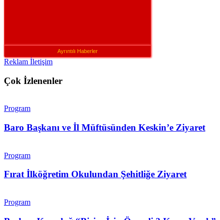
Ayrıntılı Haberler
Reklam İletişim
Çok İzlenenler
Program
Baro Başkanı ve İl Müftüsünden Keskin’e Ziyaret
Program
Fırat İlköğretim Okulundan Şehitliğe Ziyaret
Program