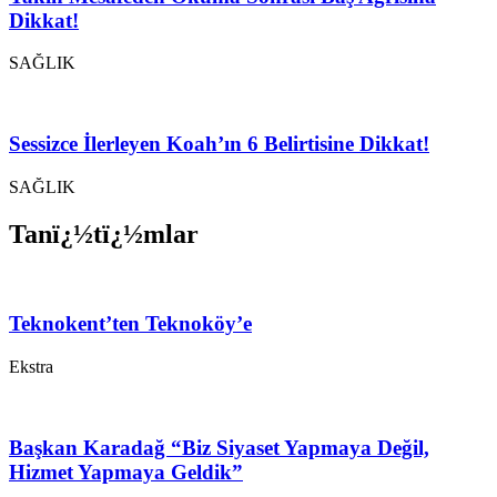
Dikkat!
SAĞLIK
Sessizce İlerleyen Koah’ın 6 Belirtisine Dikkat!
SAĞLIK
Tanï¿½tï¿½mlar
Teknokent’ten Teknoköy’e
Ekstra
Başkan Karadağ “Biz Siyaset Yapmaya Değil,
Hizmet Yapmaya Geldik”