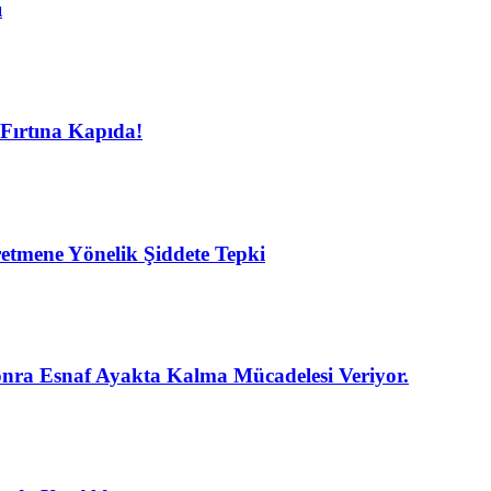
ı
Fırtına Kapıda!
etmene Yönelik Şiddete Tepki
nra Esnaf Ayakta Kalma Mücadelesi Veriyor.