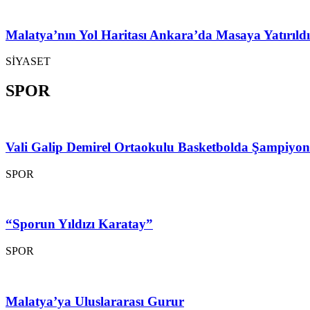
Malatya’nın Yol Haritası Ankara’da Masaya Yatırıldı
SİYASET
SPOR
Vali Galip Demirel Ortaokulu Basketbolda Şampiyo
SPOR
“Sporun Yıldızı Karatay”
SPOR
Malatya’ya Uluslararası Gurur