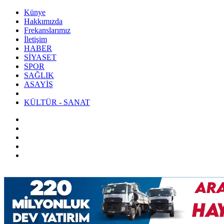
Künye
Hakkımızda
Frekanslarımız
İletişim
HABER
SİYASET
SPOR
SAĞLIK
ASAYİŞ
KÜLTÜR - SANAT