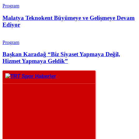
Program
Malatya Teknokent Büyümeye ve Gelişmeye Devam
Ediyor
Program
Başkan Karadağ “Biz Siyaset Yapmaya Değil,
Hizmet Yapmaya Geldik”