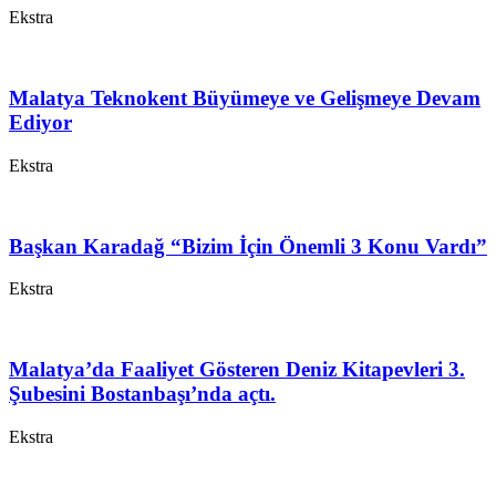
Ekstra
Malatya Teknokent Büyümeye ve Gelişmeye Devam
Ediyor
Ekstra
Başkan Karadağ “Bizim İçin Önemli 3 Konu Vardı”
Ekstra
Malatya’da Faaliyet Gösteren Deniz Kitapevleri 3.
Şubesini Bostanbaşı’nda açtı.
Ekstra