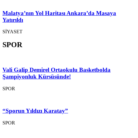
Malatya’nın Yol Haritası Ankara’da Masaya
Yatırıldı
SİYASET
SPOR
Vali Galip Demirel Ortaokulu Basketbolda
Şampiyonluk Kürsüsünde!
SPOR
“Sporun Yıldızı Karatay”
SPOR