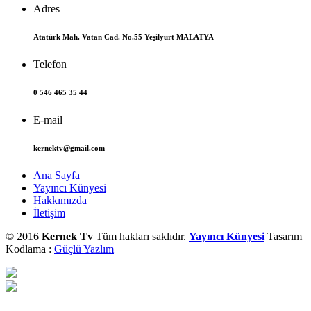
Adres
Atatürk Mah. Vatan Cad. No.55 Yeşilyurt MALATYA
Telefon
0 546 465 35 44
E-mail
kernektv@gmail.com
Ana Sayfa
Yayıncı Künyesi
Hakkımızda
İletişim
© 2016
Kernek Tv
Tüm hakları saklıdır.
Yayıncı Künyesi
Tasarım
Kodlama :
Güçlü Yazlım