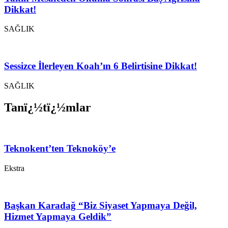
Dikkat!
SAĞLIK
Sessizce İlerleyen Koah’ın 6 Belirtisine Dikkat!
SAĞLIK
Tanï¿½tï¿½mlar
Teknokent’ten Teknoköy’e
Ekstra
Başkan Karadağ “Biz Siyaset Yapmaya Değil,
Hizmet Yapmaya Geldik”