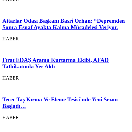
Attarlar Odası Başkanı Basri Orhan: “Depremden
Sonra Esnaf Ayakta Kalma Mücadelesi Veriyor.
HABER
Fırat EDAŞ Arama Kurtarma Ekibi, AFAD
Tatbikatında Yer Aldı
HABER
Tecer Taş Kırma Ve Eleme Tesisi’nde Yeni Sezon
Başladı…
HABER