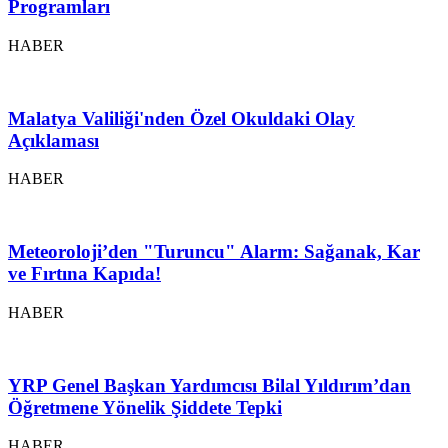
Programları
HABER
Malatya Valiliği'nden Özel Okuldaki Olay
Açıklaması
HABER
Meteoroloji’den "Turuncu" Alarm: Sağanak, Kar
ve Fırtına Kapıda!
HABER
YRP Genel Başkan Yardımcısı Bilal Yıldırım’dan
Öğretmene Yönelik Şiddete Tepki
HABER