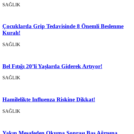
SAĞLIK
Çocuklarda Grip Tedavisinde 8 Önemli Beslenme
Kuralı!
SAĞLIK
Bel Fıtığı 20’li Yaşlarda Giderek Artıyor!
SAĞLIK
Hamilelikte Influenza Riskine Dikkat!
SAĞLIK
Yakın Mesafeden Okuma Sonrası Baş Ağrısına