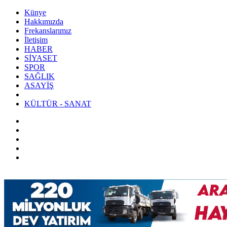
Künye
Hakkımızda
Frekanslarımız
İletişim
HABER
SİYASET
SPOR
SAĞLIK
ASAYİŞ
KÜLTÜR - SANAT