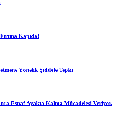
ı
Fırtına Kapıda!
etmene Yönelik Şiddete Tepki
nra Esnaf Ayakta Kalma Mücadelesi Veriyor.