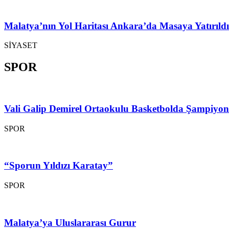
Malatya’nın Yol Haritası Ankara’da Masaya Yatırıldı
SİYASET
SPOR
Vali Galip Demirel Ortaokulu Basketbolda Şampiyo
SPOR
“Sporun Yıldızı Karatay”
SPOR
Malatya’ya Uluslararası Gurur