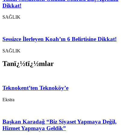
Dikkat!
SAĞLIK
Sessizce İlerleyen Koah’ın 6 Belirtisine Dikkat!
SAĞLIK
Tanï¿½tï¿½mlar
Teknokent’ten Teknoköy’e
Ekstra
Başkan Karadağ “Biz Siyaset Yapmaya Değil,
Hizmet Yapmaya Geldik”