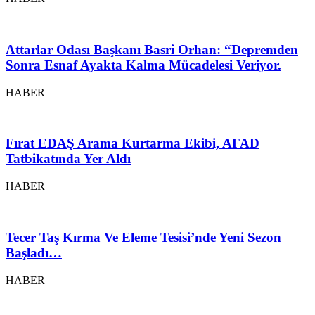
Attarlar Odası Başkanı Basri Orhan: “Depremden
Sonra Esnaf Ayakta Kalma Mücadelesi Veriyor.
HABER
Fırat EDAŞ Arama Kurtarma Ekibi, AFAD
Tatbikatında Yer Aldı
HABER
Tecer Taş Kırma Ve Eleme Tesisi’nde Yeni Sezon
Başladı…
HABER