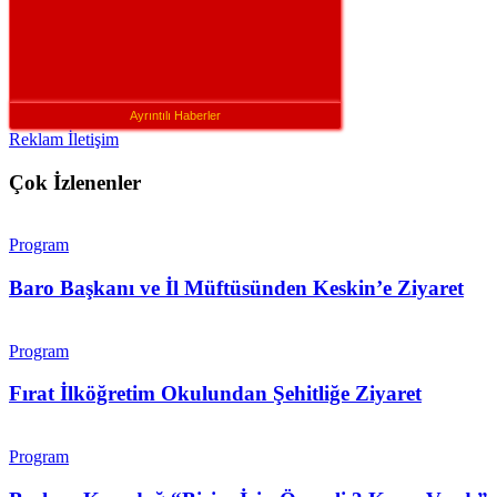
Ayrıntılı Haberler
Reklam İletişim
Çok İzlenenler
Program
Baro Başkanı ve İl Müftüsünden Keskin’e Ziyaret
Program
Fırat İlköğretim Okulundan Şehitliğe Ziyaret
Program