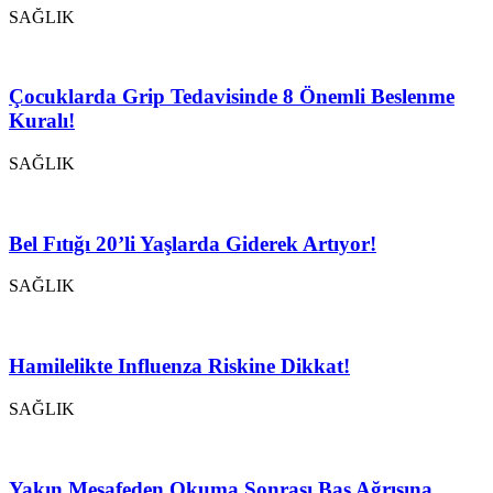
SAĞLIK
Çocuklarda Grip Tedavisinde 8 Önemli Beslenme
Kuralı!
SAĞLIK
Bel Fıtığı 20’li Yaşlarda Giderek Artıyor!
SAĞLIK
Hamilelikte Influenza Riskine Dikkat!
SAĞLIK
Yakın Mesafeden Okuma Sonrası Baş Ağrısına