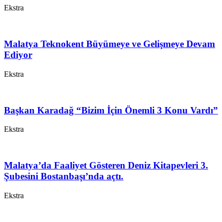
Ekstra
Malatya Teknokent Büyümeye ve Gelişmeye Devam
Ediyor
Ekstra
Başkan Karadağ “Bizim İçin Önemli 3 Konu Vardı”
Ekstra
Malatya’da Faaliyet Gösteren Deniz Kitapevleri 3.
Şubesini Bostanbaşı’nda açtı.
Ekstra