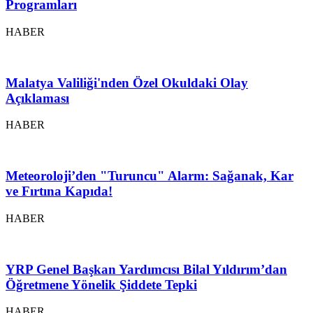
Programları
HABER
Malatya Valiliği'nden Özel Okuldaki Olay
Açıklaması
HABER
Meteoroloji’den "Turuncu" Alarm: Sağanak, Kar
ve Fırtına Kapıda!
HABER
YRP Genel Başkan Yardımcısı Bilal Yıldırım’dan
Öğretmene Yönelik Şiddete Tepki
HABER