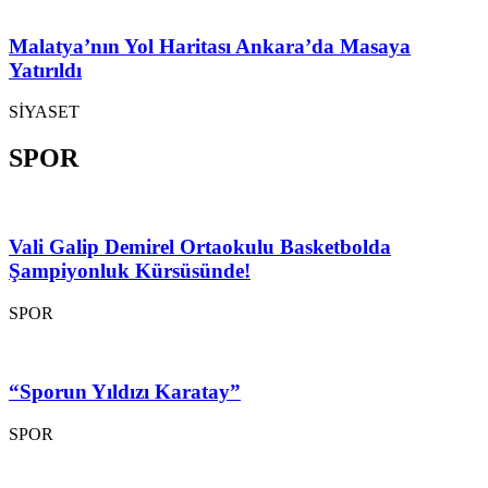
Malatya’nın Yol Haritası Ankara’da Masaya
Yatırıldı
SİYASET
SPOR
Vali Galip Demirel Ortaokulu Basketbolda
Şampiyonluk Kürsüsünde!
SPOR
“Sporun Yıldızı Karatay”
SPOR