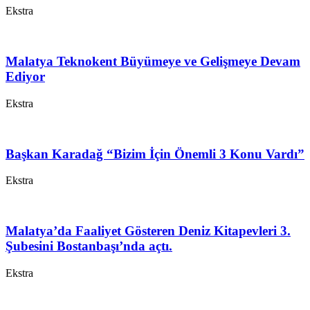
Ekstra
Malatya Teknokent Büyümeye ve Gelişmeye Devam
Ediyor
Ekstra
Başkan Karadağ “Bizim İçin Önemli 3 Konu Vardı”
Ekstra
Malatya’da Faaliyet Gösteren Deniz Kitapevleri 3.
Şubesini Bostanbaşı’nda açtı.
Ekstra