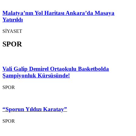
Malatya’nın Yol Haritası Ankara’da Masaya
Yatırıldı
SİYASET
SPOR
Vali Galip Demirel Ortaokulu Basketbolda
Şampiyonluk Kürsüsünde!
SPOR
“Sporun Yıldızı Karatay”
SPOR