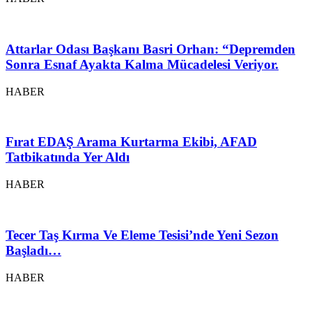
Attarlar Odası Başkanı Basri Orhan: “Depremden
Sonra Esnaf Ayakta Kalma Mücadelesi Veriyor.
HABER
Fırat EDAŞ Arama Kurtarma Ekibi, AFAD
Tatbikatında Yer Aldı
HABER
Tecer Taş Kırma Ve Eleme Tesisi’nde Yeni Sezon
Başladı…
HABER