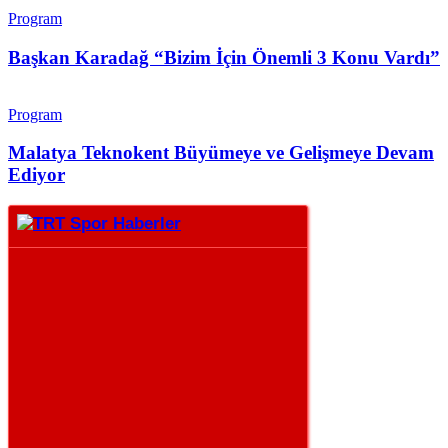
Program
Başkan Karadağ “Bizim İçin Önemli 3 Konu Vardı”
Program
Malatya Teknokent Büyümeye ve Gelişmeye Devam
Ediyor