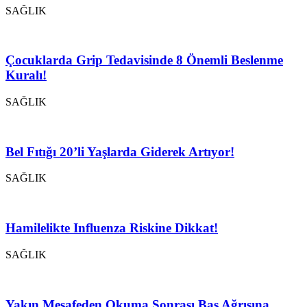
SAĞLIK
Çocuklarda Grip Tedavisinde 8 Önemli Beslenme
Kuralı!
SAĞLIK
Bel Fıtığı 20’li Yaşlarda Giderek Artıyor!
SAĞLIK
Hamilelikte Influenza Riskine Dikkat!
SAĞLIK
Yakın Mesafeden Okuma Sonrası Baş Ağrısına