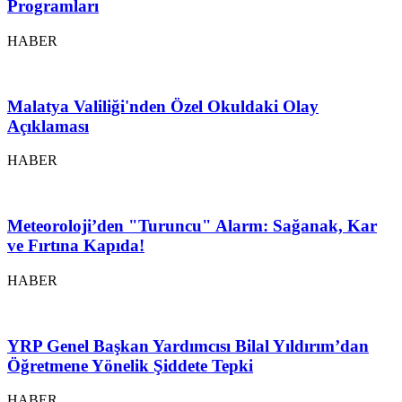
Programları
HABER
Malatya Valiliği'nden Özel Okuldaki Olay
Açıklaması
HABER
Meteoroloji’den "Turuncu" Alarm: Sağanak, Kar
ve Fırtına Kapıda!
HABER
YRP Genel Başkan Yardımcısı Bilal Yıldırım’dan
Öğretmene Yönelik Şiddete Tepki
HABER