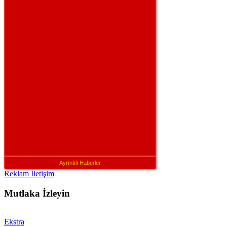
Ayrıntılı Haberler
Reklam İletişim
Mutlaka İzleyin
Ekstra