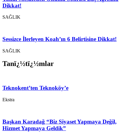
Dikkat!
SAĞLIK
Sessizce İlerleyen Koah’ın 6 Belirtisine Dikkat!
SAĞLIK
Tanï¿½tï¿½mlar
Teknokent’ten Teknoköy’e
Ekstra
Başkan Karadağ “Biz Siyaset Yapmaya Değil,
Hizmet Yapmaya Geldik”