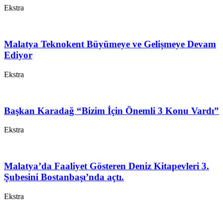
Ekstra
Malatya Teknokent Büyümeye ve Gelişmeye Devam
Ediyor
Ekstra
Başkan Karadağ “Bizim İçin Önemli 3 Konu Vardı”
Ekstra
Malatya’da Faaliyet Gösteren Deniz Kitapevleri 3.
Şubesini Bostanbaşı’nda açtı.
Ekstra