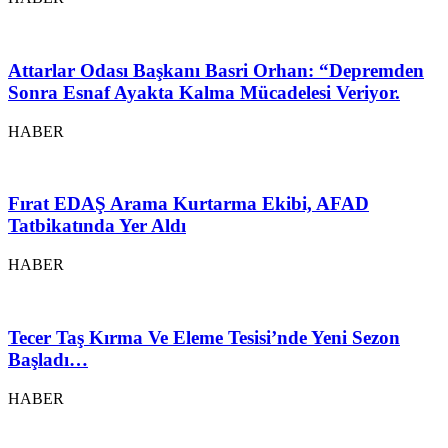
Attarlar Odası Başkanı Basri Orhan: “Depremden
Sonra Esnaf Ayakta Kalma Mücadelesi Veriyor.
HABER
Fırat EDAŞ Arama Kurtarma Ekibi, AFAD
Tatbikatında Yer Aldı
HABER
Tecer Taş Kırma Ve Eleme Tesisi’nde Yeni Sezon
Başladı…
HABER