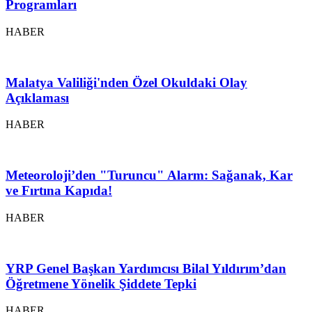
Programları
HABER
Malatya Valiliği'nden Özel Okuldaki Olay
Açıklaması
HABER
Meteoroloji’den "Turuncu" Alarm: Sağanak, Kar
ve Fırtına Kapıda!
HABER
YRP Genel Başkan Yardımcısı Bilal Yıldırım’dan
Öğretmene Yönelik Şiddete Tepki
HABER