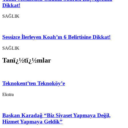
Dikkat!
SAĞLIK
Sessizce İlerleyen Koah’ın 6 Belirtisine Dikkat!
SAĞLIK
Tanï¿½tï¿½mlar
Teknokent’ten Teknoköy’e
Ekstra
Başkan Karadağ “Biz Siyaset Yapmaya Değil,
Hizmet Yapmaya Geldik”