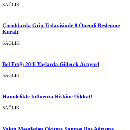
SAĞLIK
Çocuklarda Grip Tedavisinde 8 Önemli Beslenme
Kuralı!
SAĞLIK
Bel Fıtığı 20’li Yaşlarda Giderek Artıyor!
SAĞLIK
Hamilelikte Influenza Riskine Dikkat!
SAĞLIK
Yakın Mesafeden Okuma Sonrası Baş Ağrısına