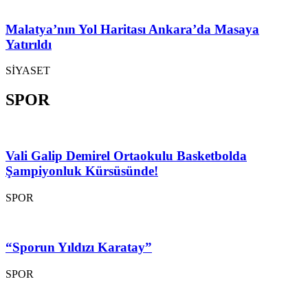
Malatya’nın Yol Haritası Ankara’da Masaya
Yatırıldı
SİYASET
SPOR
Vali Galip Demirel Ortaokulu Basketbolda
Şampiyonluk Kürsüsünde!
SPOR
“Sporun Yıldızı Karatay”
SPOR