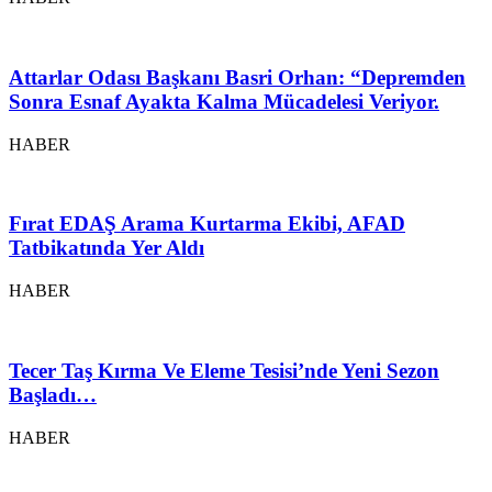
Attarlar Odası Başkanı Basri Orhan: “Depremden
Sonra Esnaf Ayakta Kalma Mücadelesi Veriyor.
HABER
Fırat EDAŞ Arama Kurtarma Ekibi, AFAD
Tatbikatında Yer Aldı
HABER
Tecer Taş Kırma Ve Eleme Tesisi’nde Yeni Sezon
Başladı…
HABER