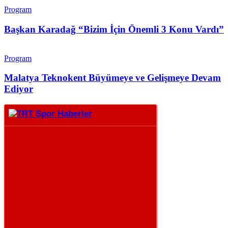
Program
Başkan Karadağ “Bizim İçin Önemli 3 Konu Vardı”
Program
Malatya Teknokent Büyümeye ve Gelişmeye Devam
Ediyor