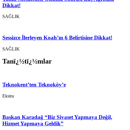
Dikkat!
SAĞLIK
Sessizce İlerleyen Koah’ın 6 Belirtisine Dikkat!
SAĞLIK
Tanï¿½tï¿½mlar
Teknokent’ten Teknoköy’e
Ekstra
Başkan Karadağ “Biz Siyaset Yapmaya Değil,
Hizmet Yapmaya Geldik”