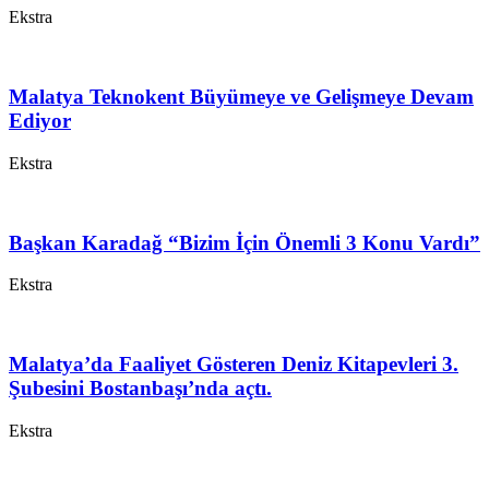
Ekstra
Malatya Teknokent Büyümeye ve Gelişmeye Devam
Ediyor
Ekstra
Başkan Karadağ “Bizim İçin Önemli 3 Konu Vardı”
Ekstra
Malatya’da Faaliyet Gösteren Deniz Kitapevleri 3.
Şubesini Bostanbaşı’nda açtı.
Ekstra