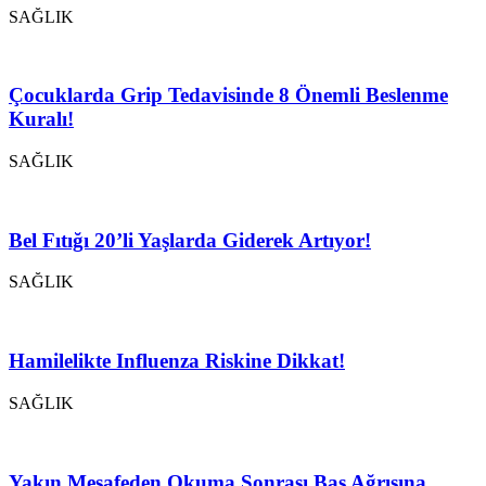
SAĞLIK
Çocuklarda Grip Tedavisinde 8 Önemli Beslenme
Kuralı!
SAĞLIK
Bel Fıtığı 20’li Yaşlarda Giderek Artıyor!
SAĞLIK
Hamilelikte Influenza Riskine Dikkat!
SAĞLIK
Yakın Mesafeden Okuma Sonrası Baş Ağrısına