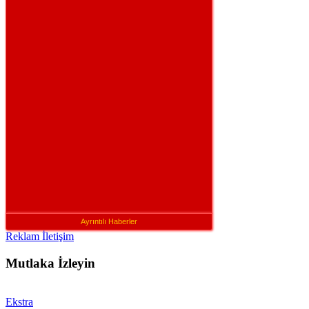
Ayrıntılı Haberler
Reklam İletişim
Mutlaka İzleyin
Ekstra