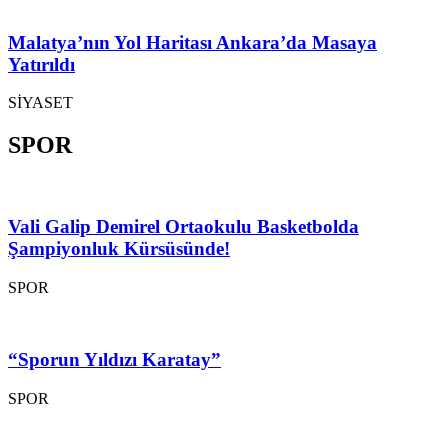
Malatya’nın Yol Haritası Ankara’da Masaya
Yatırıldı
SİYASET
SPOR
Vali Galip Demirel Ortaokulu Basketbolda
Şampiyonluk Kürsüsünde!
SPOR
“Sporun Yıldızı Karatay”
SPOR