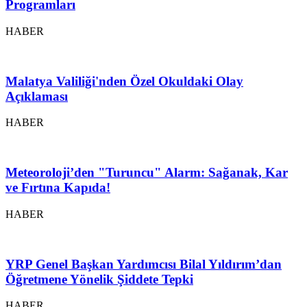
Programları
HABER
Malatya Valiliği'nden Özel Okuldaki Olay
Açıklaması
HABER
Meteoroloji’den "Turuncu" Alarm: Sağanak, Kar
ve Fırtına Kapıda!
HABER
YRP Genel Başkan Yardımcısı Bilal Yıldırım’dan
Öğretmene Yönelik Şiddete Tepki
HABER