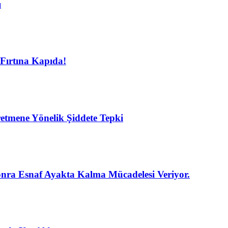
ı
Fırtına Kapıda!
etmene Yönelik Şiddete Tepki
nra Esnaf Ayakta Kalma Mücadelesi Veriyor.