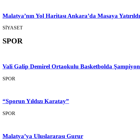
Malatya’nın Yol Haritası Ankara’da Masaya Yatırıldı
SİYASET
SPOR
Vali Galip Demirel Ortaokulu Basketbolda Şampiyo
SPOR
“Sporun Yıldızı Karatay”
SPOR
Malatya’ya Uluslararası Gurur