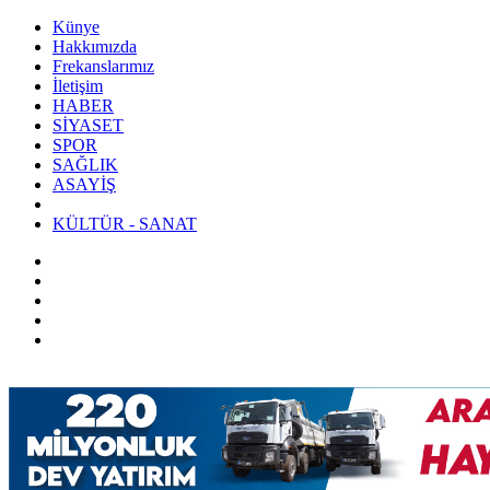
Künye
Hakkımızda
Frekanslarımız
İletişim
HABER
SİYASET
SPOR
SAĞLIK
ASAYİŞ
KÜLTÜR - SANAT