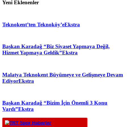
Yeni Eklenenler
Teknokent’ten Teknoköy’e
Ekstra
Başkan Karadağ “Biz Siyaset Yapmaya Değil,
Hizmet Yapmaya Geldik”
Ekstra
Malatya Teknokent Büyümeye ve Gelişmeye Devam
Ediyor
Ekstra
Başkan Karadağ “Bizim İçin Önemli 3 Konu
Vardı”
Ekstra