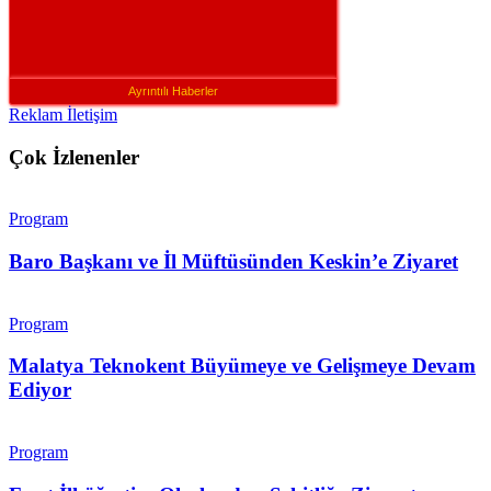
Ayrıntılı Haberler
Reklam İletişim
Çok İzlenenler
Program
Baro Başkanı ve İl Müftüsünden Keskin’e Ziyaret
Program
Malatya Teknokent Büyümeye ve Gelişmeye Devam
Ediyor
Program