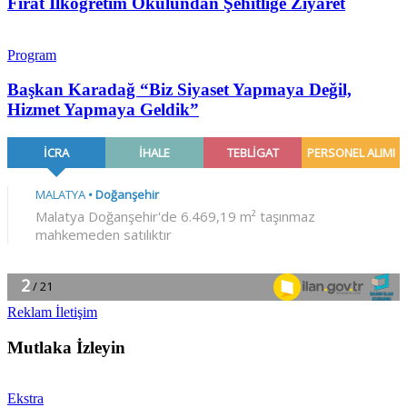
Fırat İlköğretim Okulundan Şehitliğe Ziyaret
Program
Başkan Karadağ “Biz Siyaset Yapmaya Değil,
Hizmet Yapmaya Geldik”
Reklam İletişim
Mutlaka İzleyin
Ekstra