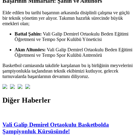
Başarının Mimarları: Şahin ve Altunörs
Elde edilen bu tarihi başarının arkasında disiplinli çalışma ve güçlü
bir teknik yönetim yer alıyor. Takımın hazırlık sürecinde büyük
emekleri olan;
Battal Şahin:
Vali Galip Demirel Ortaokulu Beden Eğitimi
Öğretmeni ve Tempo Spor Kulübü Yöneticisi
Akın Altunörs:
Vali Galip Demirel Ortaokulu Beden Eğitimi
Öğretmeni ve Tempo Spor Kulübü Antrenörü
Basketbol camiasında takdirle karşılanan bu iş birliğinin meyvelerini
şampiyonlukla taçlandıran teknik ekibimizi kutluyor, gelecek
turnuvalarda başarılarının devamını diliyoruz.
Diğer Haberler
Vali Galip Demirel Ortaokulu Basketbolda
Şampiyonluk Kürsüsünde!