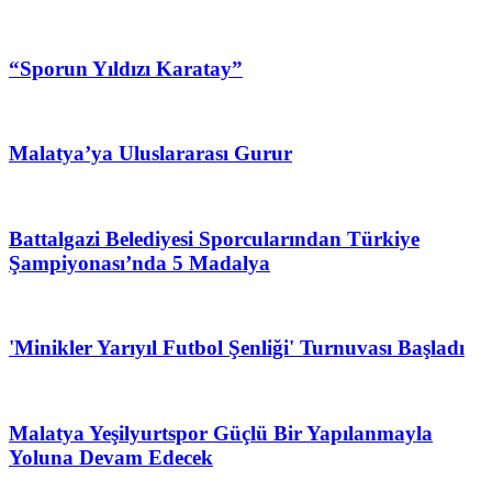
“Sporun Yıldızı Karatay”
Malatya’ya Uluslararası Gurur
Battalgazi Belediyesi Sporcularından Türkiye
Şampiyonası’nda 5 Madalya
'Minikler Yarıyıl Futbol Şenliği' Turnuvası Başladı
Malatya Yeşilyurtspor Güçlü Bir Yapılanmayla
Yoluna Devam Edecek