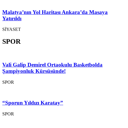
Malatya’nın Yol Haritası Ankara’da Masaya
Yatırıldı
SİYASET
SPOR
Vali Galip Demirel Ortaokulu Basketbolda
Şampiyonluk Kürsüsünde!
SPOR
“Sporun Yıldızı Karatay”
SPOR