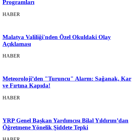
Programları
HABER
Malatya Valiliği'nden Özel Okuldaki Olay
Açıklaması
HABER
Meteoroloji’den "Turuncu" Alarm: Sağanak, Kar
ve Fırtına Kapıda!
HABER
YRP Genel Başkan Yardımcısı Bilal Yıldırım’dan
Öğretmene Yönelik Şiddete Tepki
HABER