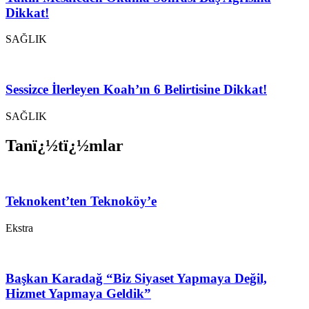
Dikkat!
SAĞLIK
Sessizce İlerleyen Koah’ın 6 Belirtisine Dikkat!
SAĞLIK
Tanï¿½tï¿½mlar
Teknokent’ten Teknoköy’e
Ekstra
Başkan Karadağ “Biz Siyaset Yapmaya Değil,
Hizmet Yapmaya Geldik”