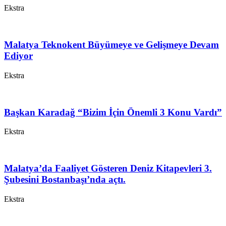
Ekstra
Malatya Teknokent Büyümeye ve Gelişmeye Devam
Ediyor
Ekstra
Başkan Karadağ “Bizim İçin Önemli 3 Konu Vardı”
Ekstra
Malatya’da Faaliyet Gösteren Deniz Kitapevleri 3.
Şubesini Bostanbaşı’nda açtı.
Ekstra