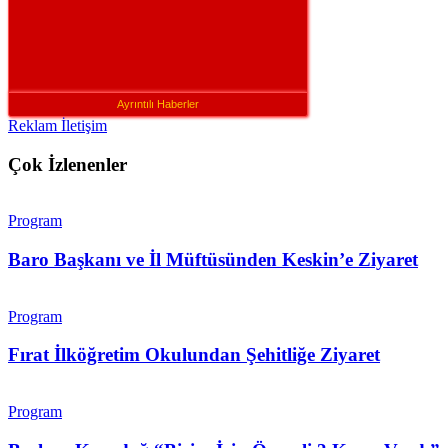
Ayrıntılı Haberler
Reklam İletişim
Çok İzlenenler
Program
Baro Başkanı ve İl Müftüsünden Keskin’e Ziyaret
Program
Fırat İlköğretim Okulundan Şehitliğe Ziyaret
Program