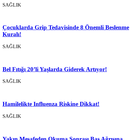
SAĞLIK
Çocuklarda Grip Tedavisinde 8 Önemli Beslenme
Kuralı!
SAĞLIK
Bel Fıtığı 20’li Yaşlarda Giderek Artıyor!
SAĞLIK
Hamilelikte Influenza Riskine Dikkat!
SAĞLIK
Yakın Mesafeden Okuma Sonrası Baş Ağrısına