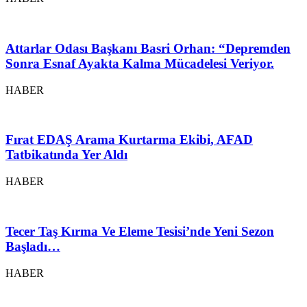
Attarlar Odası Başkanı Basri Orhan: “Depremden
Sonra Esnaf Ayakta Kalma Mücadelesi Veriyor.
HABER
Fırat EDAŞ Arama Kurtarma Ekibi, AFAD
Tatbikatında Yer Aldı
HABER
Tecer Taş Kırma Ve Eleme Tesisi’nde Yeni Sezon
Başladı…
HABER