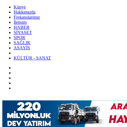
Künye
Hakkımızda
Frekanslarımız
İletişim
HABER
SİYASET
SPOR
SAĞLIK
ASAYİŞ
KÜLTÜR - SANAT