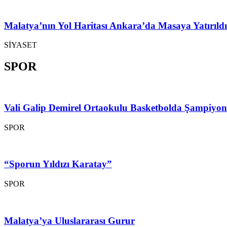
Malatya’nın Yol Haritası Ankara’da Masaya Yatırıldı
SİYASET
SPOR
Vali Galip Demirel Ortaokulu Basketbolda Şampiyo
SPOR
“Sporun Yıldızı Karatay”
SPOR
Malatya’ya Uluslararası Gurur