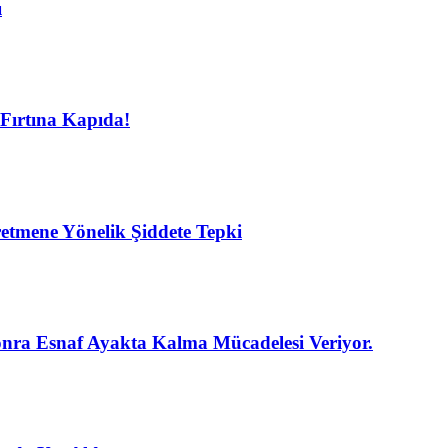
ı
Fırtına Kapıda!
etmene Yönelik Şiddete Tepki
nra Esnaf Ayakta Kalma Mücadelesi Veriyor.