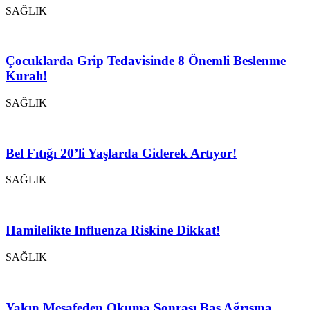
SAĞLIK
Çocuklarda Grip Tedavisinde 8 Önemli Beslenme
Kuralı!
SAĞLIK
Bel Fıtığı 20’li Yaşlarda Giderek Artıyor!
SAĞLIK
Hamilelikte Influenza Riskine Dikkat!
SAĞLIK
Yakın Mesafeden Okuma Sonrası Baş Ağrısına