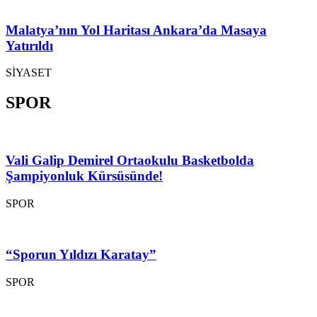
Malatya’nın Yol Haritası Ankara’da Masaya
Yatırıldı
SİYASET
SPOR
Vali Galip Demirel Ortaokulu Basketbolda
Şampiyonluk Kürsüsünde!
SPOR
“Sporun Yıldızı Karatay”
SPOR