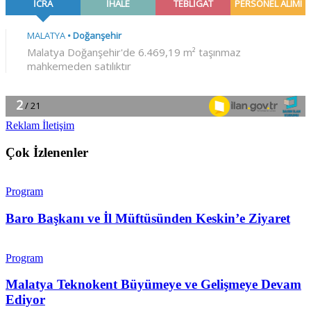
Reklam İletişim
Çok İzlenenler
Program
Baro Başkanı ve İl Müftüsünden Keskin’e Ziyaret
Program
Malatya Teknokent Büyümeye ve Gelişmeye Devam
Ediyor