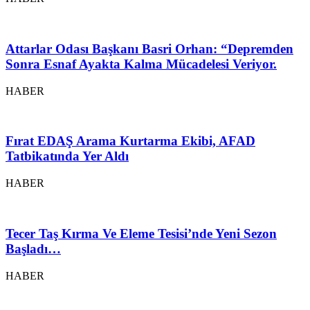
Attarlar Odası Başkanı Basri Orhan: “Depremden
Sonra Esnaf Ayakta Kalma Mücadelesi Veriyor.
HABER
Fırat EDAŞ Arama Kurtarma Ekibi, AFAD
Tatbikatında Yer Aldı
HABER
Tecer Taş Kırma Ve Eleme Tesisi’nde Yeni Sezon
Başladı…
HABER