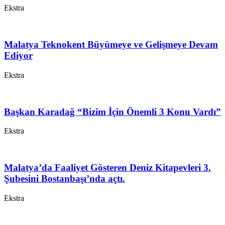
Ekstra
Malatya Teknokent Büyümeye ve Gelişmeye Devam
Ediyor
Ekstra
Başkan Karadağ “Bizim İçin Önemli 3 Konu Vardı”
Ekstra
Malatya’da Faaliyet Gösteren Deniz Kitapevleri 3.
Şubesini Bostanbaşı’nda açtı.
Ekstra