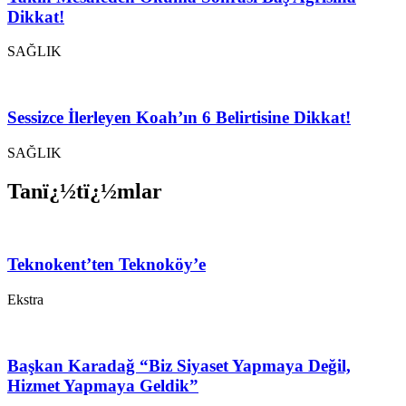
Dikkat!
SAĞLIK
Sessizce İlerleyen Koah’ın 6 Belirtisine Dikkat!
SAĞLIK
Tanï¿½tï¿½mlar
Teknokent’ten Teknoköy’e
Ekstra
Başkan Karadağ “Biz Siyaset Yapmaya Değil,
Hizmet Yapmaya Geldik”