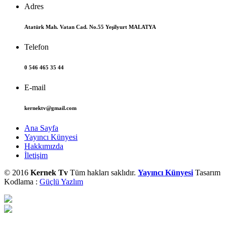
Adres
Atatürk Mah. Vatan Cad. No.55 Yeşilyurt MALATYA
Telefon
0 546 465 35 44
E-mail
kernektv@gmail.com
Ana Sayfa
Yayıncı Künyesi
Hakkımızda
İletişim
© 2016
Kernek Tv
Tüm hakları saklıdır.
Yayıncı Künyesi
Tasarım
Kodlama :
Güçlü Yazlım