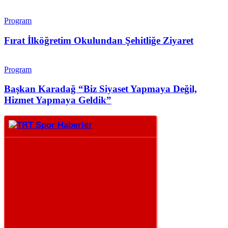
Program
Fırat İlköğretim Okulundan Şehitliğe Ziyaret
Program
Başkan Karadağ “Biz Siyaset Yapmaya Değil,
Hizmet Yapmaya Geldik”