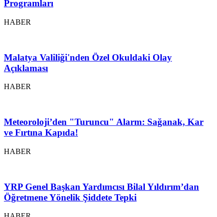
Programları
HABER
Malatya Valiliği'nden Özel Okuldaki Olay
Açıklaması
HABER
Meteoroloji’den "Turuncu" Alarm: Sağanak, Kar
ve Fırtına Kapıda!
HABER
YRP Genel Başkan Yardımcısı Bilal Yıldırım’dan
Öğretmene Yönelik Şiddete Tepki
HABER