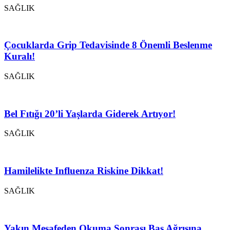
SAĞLIK
Çocuklarda Grip Tedavisinde 8 Önemli Beslenme
Kuralı!
SAĞLIK
Bel Fıtığı 20’li Yaşlarda Giderek Artıyor!
SAĞLIK
Hamilelikte Influenza Riskine Dikkat!
SAĞLIK
Yakın Mesafeden Okuma Sonrası Baş Ağrısına