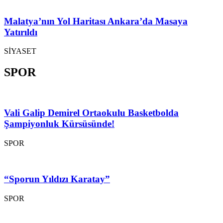
Malatya’nın Yol Haritası Ankara’da Masaya
Yatırıldı
SİYASET
SPOR
Vali Galip Demirel Ortaokulu Basketbolda
Şampiyonluk Kürsüsünde!
SPOR
“Sporun Yıldızı Karatay”
SPOR