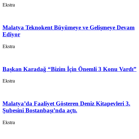
Ekstra
Malatya Teknokent Büyümeye ve Gelişmeye Devam
Ediyor
Ekstra
Başkan Karadağ “Bizim İçin Önemli 3 Konu Vardı”
Ekstra
Malatya’da Faaliyet Gösteren Deniz Kitapevleri 3.
Şubesini Bostanbaşı’nda açtı.
Ekstra