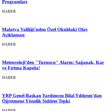
Programları
HABER
Malatya Valiliği'nden Özel Okuldaki Olay
Açıklaması
HABER
Meteoroloji’den "Turuncu" Alarm: Sağanak, Kar
ve Fırtına Kapıda!
HABER
YRP Genel Başkan Yardımcısı Bilal Yıldırım’dan
Öğretmene Yönelik Şiddete Tepki
HABER