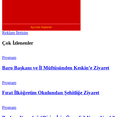
Ayrıntılı Haberler
Reklam İletişim
Çok İzlenenler
Program
Baro Başkanı ve İl Müftüsünden Keskin’e Ziyaret
Program
Fırat İlköğretim Okulundan Şehitliğe Ziyaret
Program