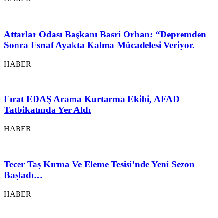
Attarlar Odası Başkanı Basri Orhan: “Depremden
Sonra Esnaf Ayakta Kalma Mücadelesi Veriyor.
HABER
Fırat EDAŞ Arama Kurtarma Ekibi, AFAD
Tatbikatında Yer Aldı
HABER
Tecer Taş Kırma Ve Eleme Tesisi’nde Yeni Sezon
Başladı…
HABER