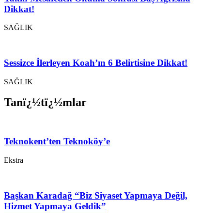
Dikkat!
SAĞLIK
Sessizce İlerleyen Koah’ın 6 Belirtisine Dikkat!
SAĞLIK
Tanï¿½tï¿½mlar
Teknokent’ten Teknoköy’e
Ekstra
Başkan Karadağ “Biz Siyaset Yapmaya Değil,
Hizmet Yapmaya Geldik”