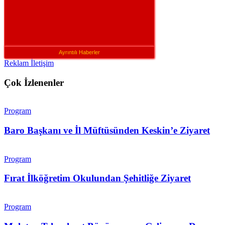
Ayrıntılı Haberler
Reklam İletişim
Çok İzlenenler
Program
Baro Başkanı ve İl Müftüsünden Keskin’e Ziyaret
Program
Fırat İlköğretim Okulundan Şehitliğe Ziyaret
Program