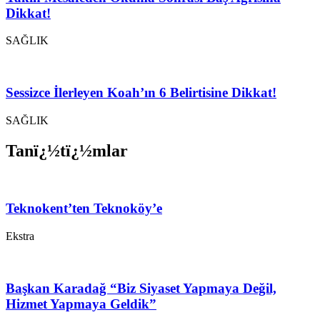
Dikkat!
SAĞLIK
Sessizce İlerleyen Koah’ın 6 Belirtisine Dikkat!
SAĞLIK
Tanï¿½tï¿½mlar
Teknokent’ten Teknoköy’e
Ekstra
Başkan Karadağ “Biz Siyaset Yapmaya Değil,
Hizmet Yapmaya Geldik”