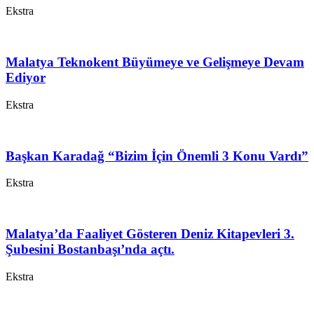
Ekstra
Malatya Teknokent Büyümeye ve Gelişmeye Devam
Ediyor
Ekstra
Başkan Karadağ “Bizim İçin Önemli 3 Konu Vardı”
Ekstra
Malatya’da Faaliyet Gösteren Deniz Kitapevleri 3.
Şubesini Bostanbaşı’nda açtı.
Ekstra