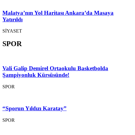
Malatya’nın Yol Haritası Ankara’da Masaya
Yatırıldı
SİYASET
SPOR
Vali Galip Demirel Ortaokulu Basketbolda
Şampiyonluk Kürsüsünde!
SPOR
“Sporun Yıldızı Karatay”
SPOR