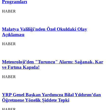
Programları
HABER
Malatya Valiliği'nden Özel Okuldaki Olay
Açıklaması
HABER
Meteoroloji’den "Turuncu" Alarm: Sağanak, Kar
ve Fırtına Kapıda!
HABER
YRP Genel Başkan Yardımcısı Bilal Yıldırım’dan
Öğretmene Yönelik Şiddete Tepki
HABER