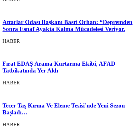
Attarlar Odası Başkanı Basri Orhan: “Depremden
Sonra Esnaf Ayakta Kalma Mücadelesi Veriyor.
HABER
Fırat EDAŞ Arama Kurtarma Ekibi, AFAD
Tatbikatında Yer Aldı
HABER
Tecer Taş Kırma Ve Eleme Tesisi’nde Yeni Sezon
Başladı…
HABER