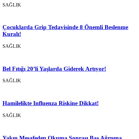
SAĞLIK
Çocuklarda Grip Tedavisinde 8 Önemli Beslenme
Kuralı!
SAĞLIK
Bel Fıtığı 20’li Yaşlarda Giderek Artıyor!
SAĞLIK
Hamilelikte Influenza Riskine Dikkat!
SAĞLIK
Yakın Mesafeden Okuma Sonrası Baş Ağrısına