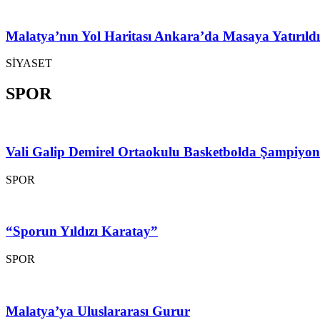
Malatya’nın Yol Haritası Ankara’da Masaya Yatırıldı
SİYASET
SPOR
Vali Galip Demirel Ortaokulu Basketbolda Şampiyo
SPOR
“Sporun Yıldızı Karatay”
SPOR
Malatya’ya Uluslararası Gurur