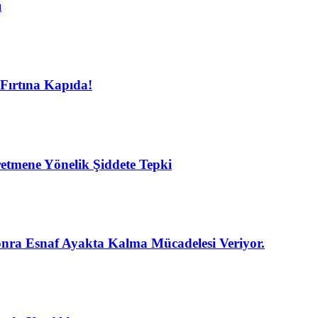
ı
Fırtına Kapıda!
etmene Yönelik Şiddete Tepki
nra Esnaf Ayakta Kalma Mücadelesi Veriyor.