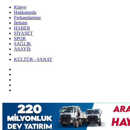
Künye
Hakkımızda
Frekanslarımız
İletişim
HABER
SİYASET
SPOR
SAĞLIK
ASAYİŞ
KÜLTÜR - SANAT