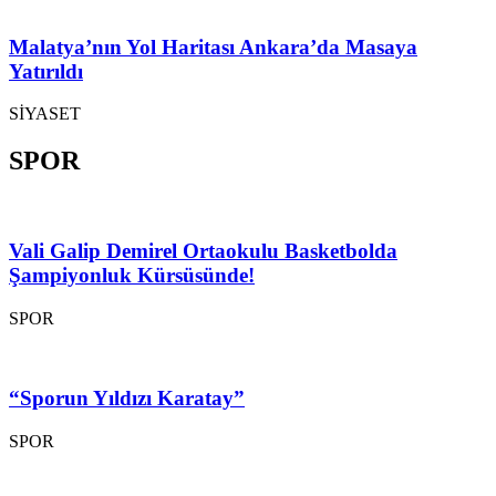
Malatya’nın Yol Haritası Ankara’da Masaya
Yatırıldı
SİYASET
SPOR
Vali Galip Demirel Ortaokulu Basketbolda
Şampiyonluk Kürsüsünde!
SPOR
“Sporun Yıldızı Karatay”
SPOR