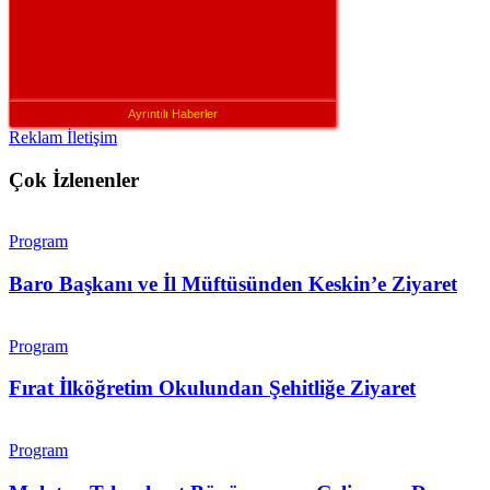
Ayrıntılı Haberler
Reklam İletişim
Çok İzlenenler
Program
Baro Başkanı ve İl Müftüsünden Keskin’e Ziyaret
Program
Fırat İlköğretim Okulundan Şehitliğe Ziyaret
Program