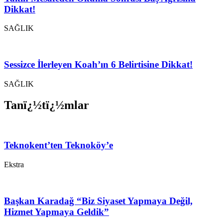
Dikkat!
SAĞLIK
Sessizce İlerleyen Koah’ın 6 Belirtisine Dikkat!
SAĞLIK
Tanï¿½tï¿½mlar
Teknokent’ten Teknoköy’e
Ekstra
Başkan Karadağ “Biz Siyaset Yapmaya Değil,
Hizmet Yapmaya Geldik”