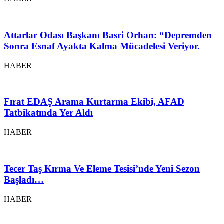
Attarlar Odası Başkanı Basri Orhan: “Depremden
Sonra Esnaf Ayakta Kalma Mücadelesi Veriyor.
HABER
Fırat EDAŞ Arama Kurtarma Ekibi, AFAD
Tatbikatında Yer Aldı
HABER
Tecer Taş Kırma Ve Eleme Tesisi’nde Yeni Sezon
Başladı…
HABER