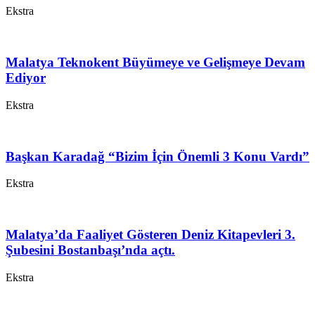
Ekstra
Malatya Teknokent Büyümeye ve Gelişmeye Devam
Ediyor
Ekstra
Başkan Karadağ “Bizim İçin Önemli 3 Konu Vardı”
Ekstra
Malatya’da Faaliyet Gösteren Deniz Kitapevleri 3.
Şubesini Bostanbaşı’nda açtı.
Ekstra