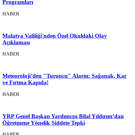
Programları
HABER
Malatya Valiliği'nden Özel Okuldaki Olay
Açıklaması
HABER
Meteoroloji’den "Turuncu" Alarm: Sağanak, Kar
ve Fırtına Kapıda!
HABER
YRP Genel Başkan Yardımcısı Bilal Yıldırım’dan
Öğretmene Yönelik Şiddete Tepki
HABER