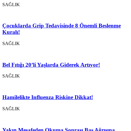
SAĞLIK
Çocuklarda Grip Tedavisinde 8 Önemli Beslenme
Kuralı!
SAĞLIK
Bel Fıtığı 20’li Yaşlarda Giderek Artıyor!
SAĞLIK
Hamilelikte Influenza Riskine Dikkat!
SAĞLIK
Yakın Mesafeden Okuma Sonrası Baş Ağrısına