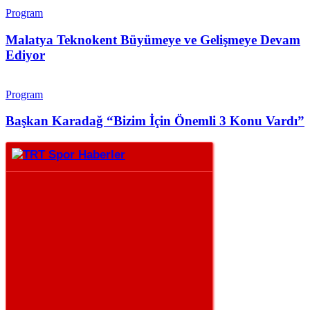
Program
Malatya Teknokent Büyümeye ve Gelişmeye Devam
Ediyor
Program
Başkan Karadağ “Bizim İçin Önemli 3 Konu Vardı”