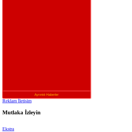
Ayrıntılı Haberler
Reklam İletişim
Mutlaka İzleyin
Ekstra