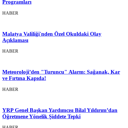
Programları
HABER
Malatya Valiliği'nden Özel Okuldaki Olay
Açıklaması
HABER
Meteoroloji’den "Turuncu" Alarm: Sağanak, Kar
ve Fırtına Kapıda!
HABER
YRP Genel Başkan Yardımcısı Bilal Yıldırım’dan
Öğretmene Yönelik Şiddete Tepki
HABER