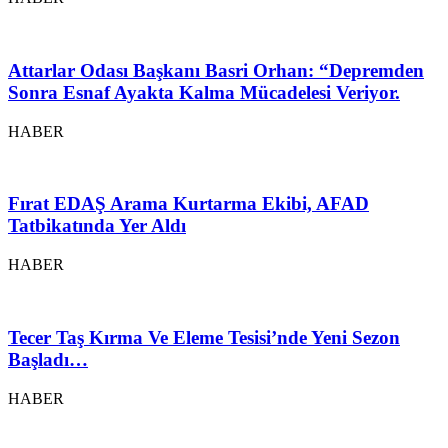
Attarlar Odası Başkanı Basri Orhan: “Depremden
Sonra Esnaf Ayakta Kalma Mücadelesi Veriyor.
HABER
Fırat EDAŞ Arama Kurtarma Ekibi, AFAD
Tatbikatında Yer Aldı
HABER
Tecer Taş Kırma Ve Eleme Tesisi’nde Yeni Sezon
Başladı…
HABER