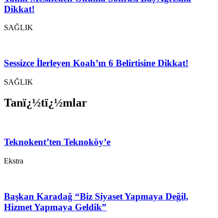
Dikkat!
SAĞLIK
Sessizce İlerleyen Koah’ın 6 Belirtisine Dikkat!
SAĞLIK
Tanï¿½tï¿½mlar
Teknokent’ten Teknoköy’e
Ekstra
Başkan Karadağ “Biz Siyaset Yapmaya Değil,
Hizmet Yapmaya Geldik”