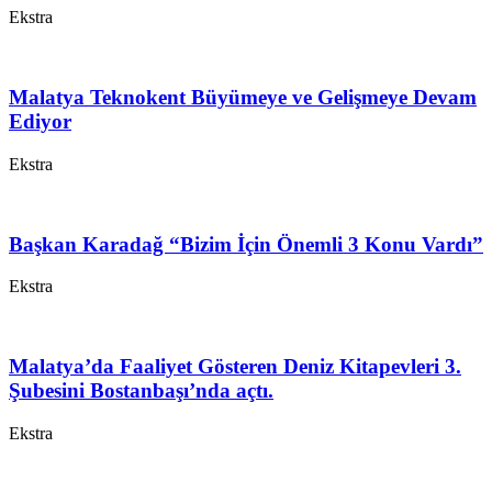
Ekstra
Malatya Teknokent Büyümeye ve Gelişmeye Devam
Ediyor
Ekstra
Başkan Karadağ “Bizim İçin Önemli 3 Konu Vardı”
Ekstra
Malatya’da Faaliyet Gösteren Deniz Kitapevleri 3.
Şubesini Bostanbaşı’nda açtı.
Ekstra