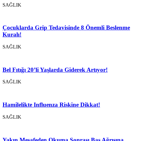
SAĞLIK
Çocuklarda Grip Tedavisinde 8 Önemli Beslenme
Kuralı!
SAĞLIK
Bel Fıtığı 20’li Yaşlarda Giderek Artıyor!
SAĞLIK
Hamilelikte Influenza Riskine Dikkat!
SAĞLIK
Yakın Mesafeden Okuma Sonrası Baş Ağrısına