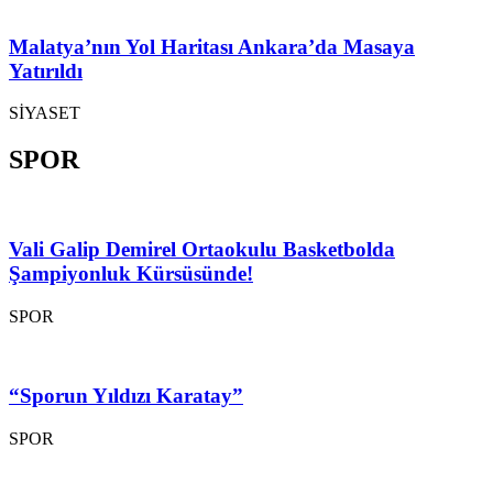
Malatya’nın Yol Haritası Ankara’da Masaya
Yatırıldı
SİYASET
SPOR
Vali Galip Demirel Ortaokulu Basketbolda
Şampiyonluk Kürsüsünde!
SPOR
“Sporun Yıldızı Karatay”
SPOR