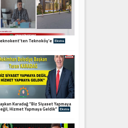
eknokent’ten Teknoköy’e
Ekstra
aşkan Karadağ “Biz Siyaset Yapmaya
eğil, Hizmet Yapmaya Geldik”
Ekstra