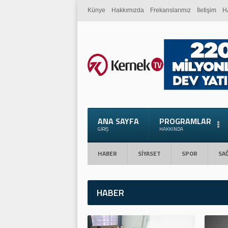
Künye
Hakkımızda
Frekanslarımız
İletişim
H
ANA SAYFA
PROGRAMLAR
GIRIŞ
HAKKINDA
HABER
SİYASET
SPOR
SAĞ
HABER