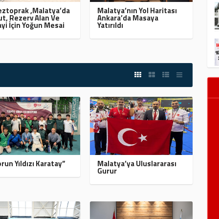
ztoprak ,Malatya’da
Malatya’nın Yol Haritası
t, Rezerv Alan Ve
Ankara’da Masaya
yi İçin Yoğun Mesai
Yatırıldı
run Yıldızı Karatay”
Malatya’ya Uluslararası
Gurur