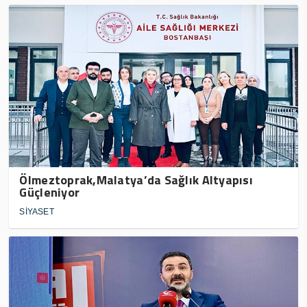
Ölmeztoprak,Malatya’da Sağlık Altyapısı
Güçleniyor
SİYASET