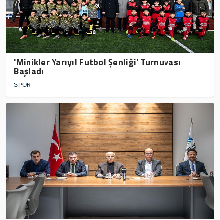
'Minikler Yarıyıl Futbol Şenliği' Turnuvası
Başladı
SPOR