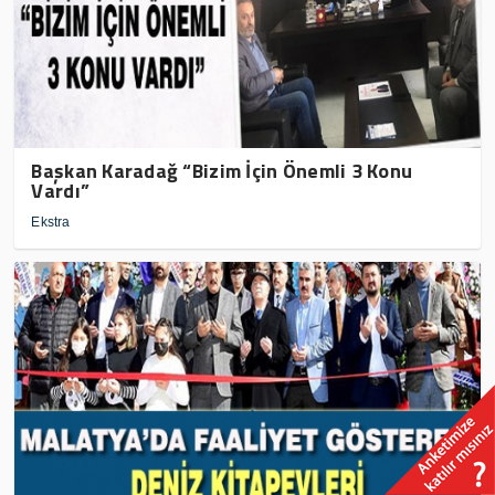
Başkan Karadağ “Bizim İçin Önemli 3 Konu
Vardı”
Ekstra