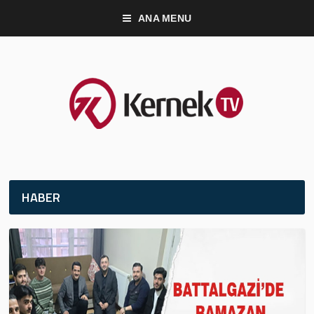
ANA MENU
HABER