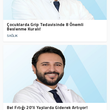
Çocuklarda Grip Tedavisinde 8 Önemli
Beslenme Kuralı!
SAĞLIK
Bel Fıtığı 20’li Yaşlarda Giderek Artıyor!