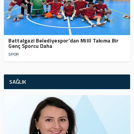
Battalgazi Belediyespor’dan Millî Takıma Bir
Genç Sporcu Daha
SPOR
SAĞLIK