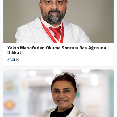
Yakın Mesafeden Okuma Sonrası Baş Ağrısına
Dikkat!
SAĞLIK