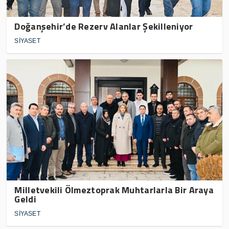
Doğanşehir’de Rezerv Alanlar Şekilleniyor
SİYASET
Milletvekili Ölmeztoprak Muhtarlarla Bir Araya
Geldi
SİYASET