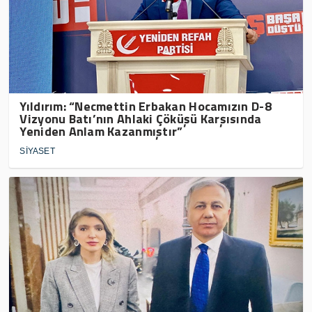
Yıldırım: “Necmettin Erbakan Hocamızın D-8
Vizyonu Batı’nın Ahlaki Çöküşü Karşısında
Yeniden Anlam Kazanmıştır”
SİYASET