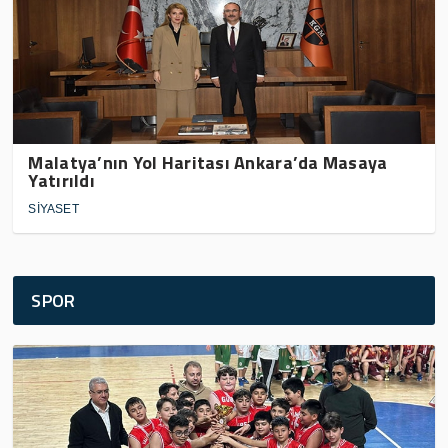
Malatya’nın Yol Haritası Ankara’da Masaya
Yatırıldı
SİYASET
SPOR