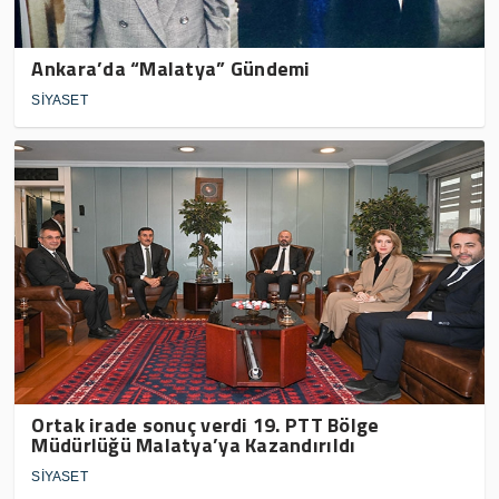
Ankara’da “Malatya” Gündemi
SİYASET
Ortak irade sonuç verdi 19. PTT Bölge
Müdürlüğü Malatya’ya Kazandırıldı
SİYASET