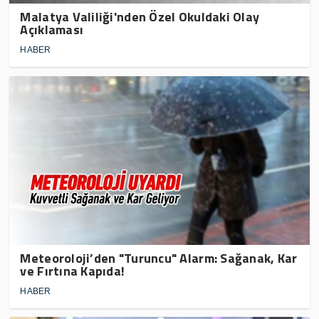
Malatya Valiliği'nden Özel Okuldaki Olay
Açıklaması
HABER
Meteoroloji’den "Turuncu" Alarm: Sağanak, Kar
ve Fırtına Kapıda!
HABER