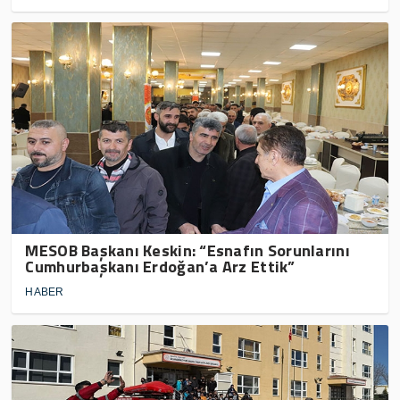
MESOB Başkanı Keskin: “Esnafın Sorunlarını
Cumhurbaşkanı Erdoğan’a Arz Ettik”
HABER