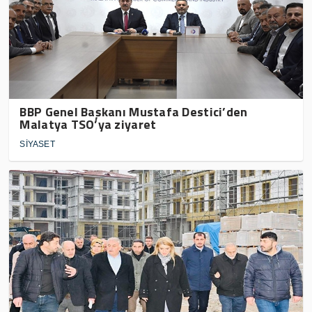
BBP Genel Başkanı Mustafa Destici’den
Malatya TSO’ya ziyaret
SİYASET