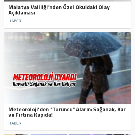
Malatya Valiliği'nden Özel Okuldaki Olay
Açıklaması
HABER
Meteoroloji’den "Turuncu" Alarm: Sağanak, Kar
ve Fırtına Kapıda!
HABER