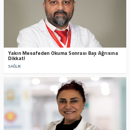
Yakın Mesafeden Okuma Sonrası Baş Ağrısına
Dikkat!
SAĞLIK