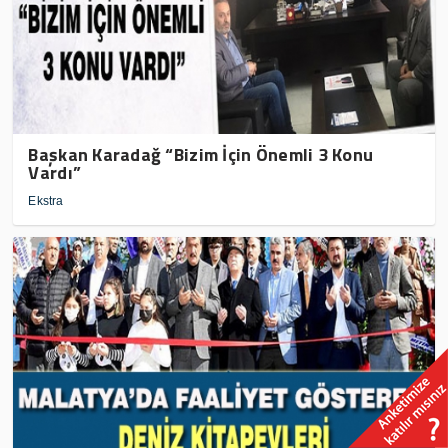
Başkan Karadağ “Bizim İçin Önemli 3 Konu
Vardı”
Ekstra