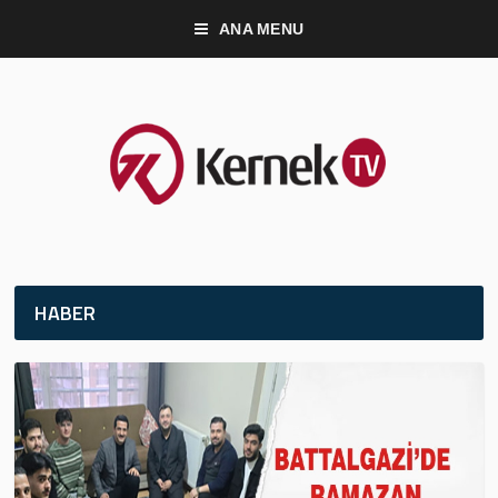
ANA MENU
HABER