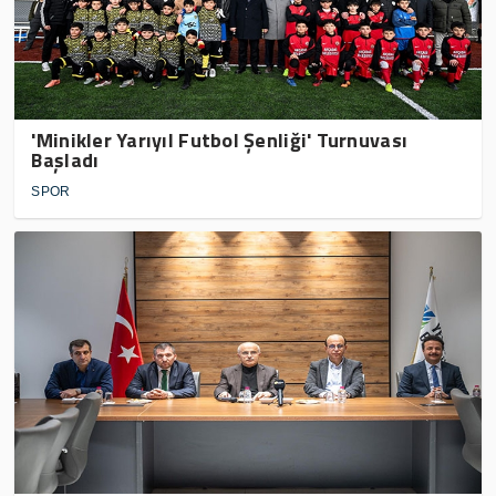
'Minikler Yarıyıl Futbol Şenliği' Turnuvası
Başladı
SPOR