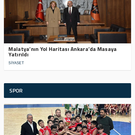
Malatya’nın Yol Haritası Ankara’da Masaya
Yatırıldı
SİYASET
SPOR