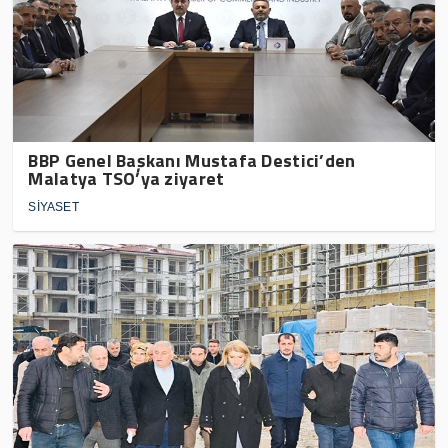
BBP Genel Başkanı Mustafa Destici’den
Malatya TSO’ya ziyaret
SİYASET