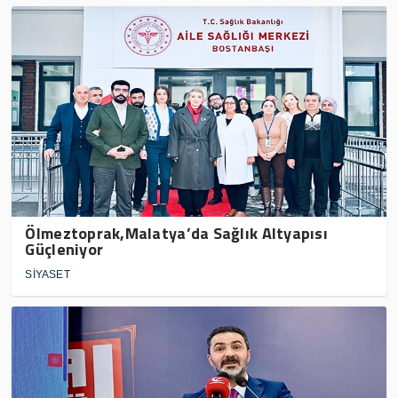
Ölmeztoprak,Malatya’da Sağlık Altyapısı
Güçleniyor
SİYASET