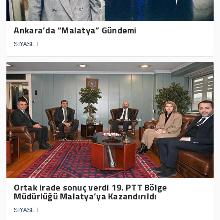
Ankara’da “Malatya” Gündemi
SİYASET
Ortak irade sonuç verdi 19. PTT Bölge
Müdürlüğü Malatya’ya Kazandırıldı
SİYASET