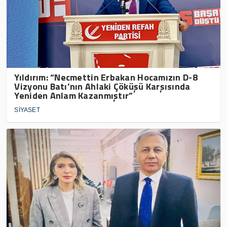
Yıldırım: “Necmettin Erbakan Hocamızın D-8
Vizyonu Batı’nın Ahlaki Çöküşü Karşısında
Yeniden Anlam Kazanmıştır”
SİYASET