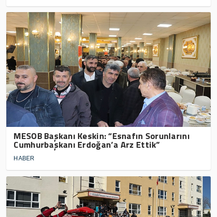
MESOB Başkanı Keskin: “Esnafın Sorunlarını
Cumhurbaşkanı Erdoğan’a Arz Ettik”
HABER