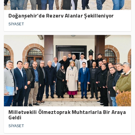
Doğanşehir’de Rezerv Alanlar Şekilleniyor
SİYASET
Milletvekili Ölmeztoprak Muhtarlarla Bir Araya
Geldi
SİYASET