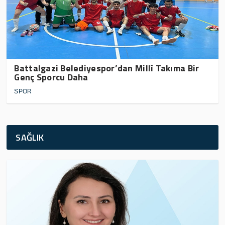
Battalgazi Belediyespor’dan Millî Takıma Bir
Genç Sporcu Daha
SPOR
SAĞLIK