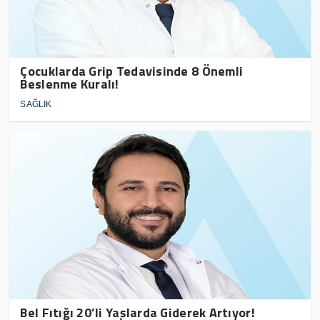
Çocuklarda Grip Tedavisinde 8 Önemli
Beslenme Kuralı!
SAĞLIK
Bel Fıtığı 20’li Yaşlarda Giderek Artıyor!