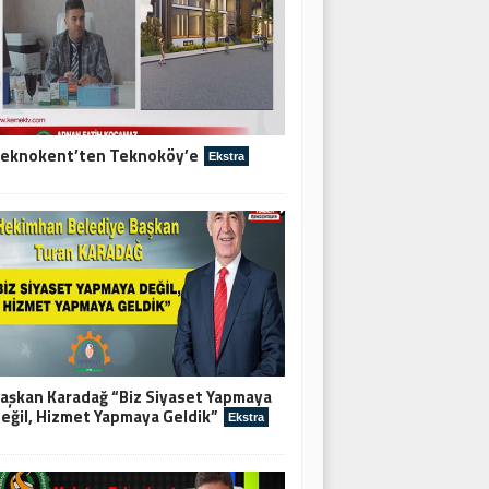
eknokent’ten Teknoköy’e
Ekstra
aşkan Karadağ “Biz Siyaset Yapmaya
eğil, Hizmet Yapmaya Geldik”
Ekstra