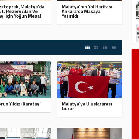
ztoprak ,Malatya’da
Malatya’nın Yol Haritası
t, Rezerv Alan Ve
Ankara’da Masaya
yi İçin Yoğun Mesai
Yatırıldı
run Yıldızı Karatay”
Malatya’ya Uluslararası
Gurur