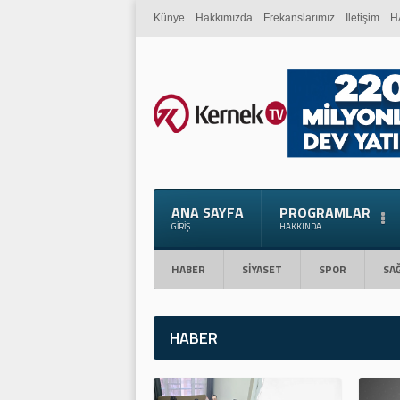
Künye
Hakkımızda
Frekanslarımız
İletişim
H
ANA SAYFA
PROGRAMLAR
GIRIŞ
HAKKINDA
HABER
SİYASET
SPOR
SAĞ
HABER