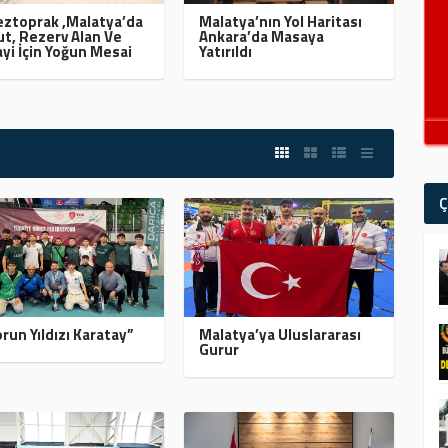
ztoprak ,Malatya’da
Malatya’nın Yol Haritası
t, Rezerv Alan Ve
Ankara’da Masaya
yi İçin Yoğun Mesai
Yatırıldı
Ç
run Yıldızı Karatay”
Malatya’ya Uluslararası
Gurur