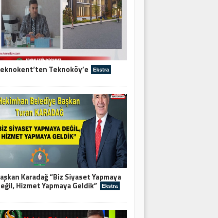
eknokent’ten Teknoköy’e
Ekstra
aşkan Karadağ “Biz Siyaset Yapmaya
eğil, Hizmet Yapmaya Geldik”
Ekstra