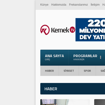
Künye
Hakkımızda
Frekanslarımız
İletişim
H
ANA SAYFA
PROGRAMLAR
GIRIŞ
HAKKINDA
HABER
SİYASET
SPOR
SAĞ
HABER