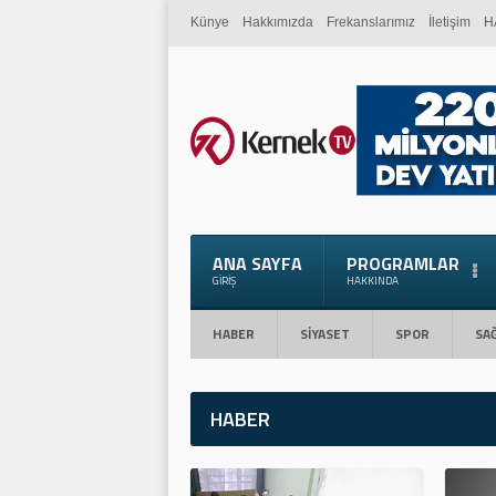
Künye
Hakkımızda
Frekanslarımız
İletişim
H
ANA SAYFA
PROGRAMLAR
GIRIŞ
HAKKINDA
HABER
SİYASET
SPOR
SAĞ
HABER