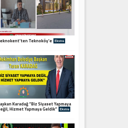
eknokent’ten Teknoköy’e
Ekstra
aşkan Karadağ “Biz Siyaset Yapmaya
eğil, Hizmet Yapmaya Geldik”
Ekstra