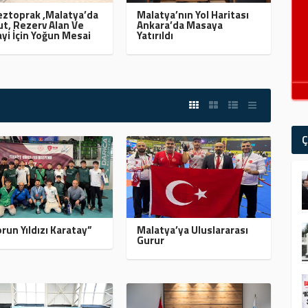
ztoprak ,Malatya’da
Malatya’nın Yol Haritası
t, Rezerv Alan Ve
Ankara’da Masaya
yi İçin Yoğun Mesai
Yatırıldı
Ç
run Yıldızı Karatay”
Malatya’ya Uluslararası
Gurur