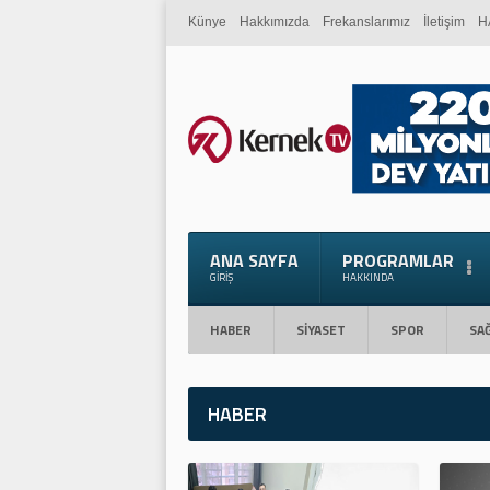
Künye
Hakkımızda
Frekanslarımız
İletişim
H
ANA SAYFA
PROGRAMLAR
GIRIŞ
HAKKINDA
HABER
SİYASET
SPOR
SAĞ
HABER