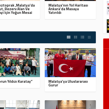
ztoprak ,Malatya’da
Malatya’nın Yol Haritası
t, Rezerv Alan Ve
Ankara’da Masaya
yi İçin Yoğun Mesai
Yatırıldı
run Yıldızı Karatay”
Malatya’ya Uluslararası
Gurur