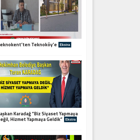
eknokent’ten Teknoköy’e
Ekstra
aşkan Karadağ “Biz Siyaset Yapmaya
eğil, Hizmet Yapmaya Geldik”
Ekstra