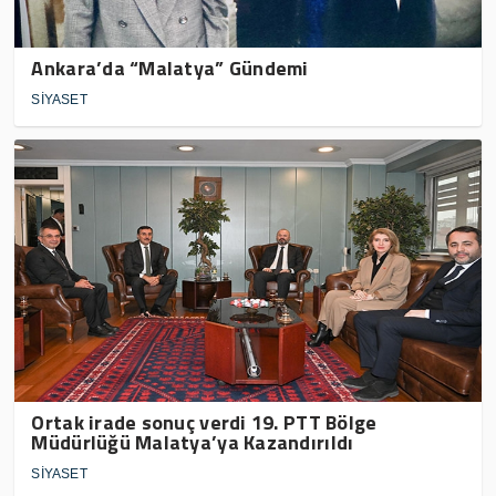
Ankara’da “Malatya” Gündemi
SİYASET
Ortak irade sonuç verdi 19. PTT Bölge
Müdürlüğü Malatya’ya Kazandırıldı
SİYASET