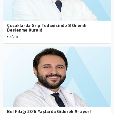
Çocuklarda Grip Tedavisinde 8 Önemli
Beslenme Kuralı!
SAĞLIK
Bel Fıtığı 20’li Yaşlarda Giderek Artıyor!