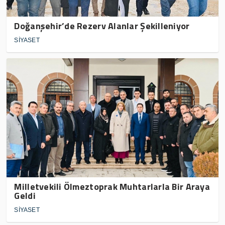
Doğanşehir’de Rezerv Alanlar Şekilleniyor
SİYASET
Milletvekili Ölmeztoprak Muhtarlarla Bir Araya
Geldi
SİYASET