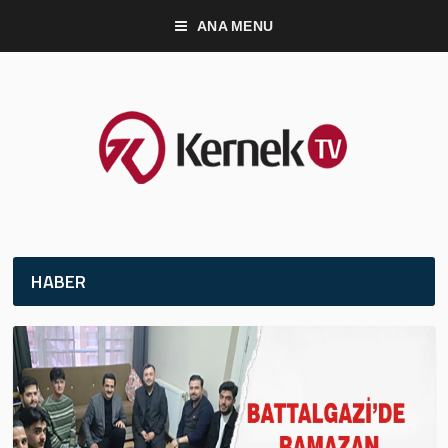
ANA MENU
HABER