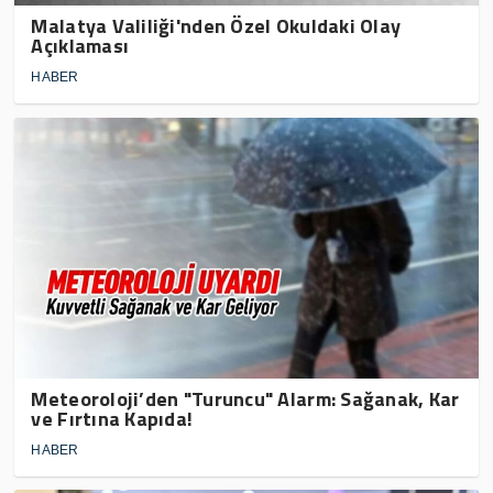
Malatya Valiliği'nden Özel Okuldaki Olay
Açıklaması
HABER
Meteoroloji’den "Turuncu" Alarm: Sağanak, Kar
ve Fırtına Kapıda!
HABER