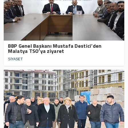
BBP Genel Başkanı Mustafa Destici’den
Malatya TSO’ya ziyaret
SİYASET