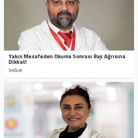
Yakın Mesafeden Okuma Sonrası Baş Ağrısına
Dikkat!
SAĞLIK