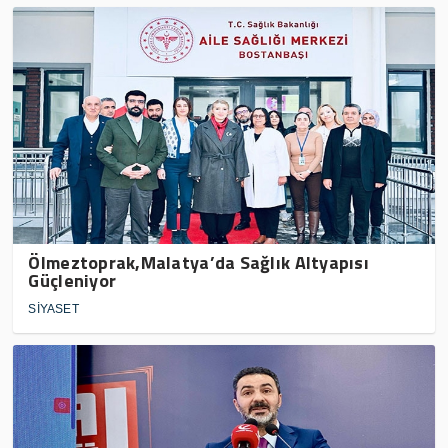
Ölmeztoprak,Malatya’da Sağlık Altyapısı
Güçleniyor
SİYASET