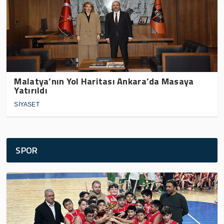
Malatya’nın Yol Haritası Ankara’da Masaya
Yatırıldı
SİYASET
SPOR