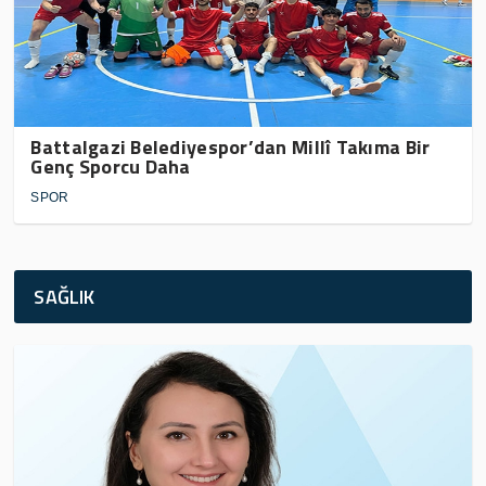
Battalgazi Belediyespor’dan Millî Takıma Bir
Genç Sporcu Daha
SPOR
SAĞLIK