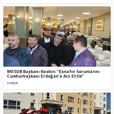
MESOB Başkanı Keskin: “Esnafın Sorunlarını
Cumhurbaşkanı Erdoğan’a Arz Ettik”
HABER