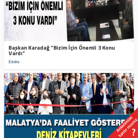
Başkan Karadağ “Bizim İçin Önemli 3 Konu
Vardı”
Ekstra