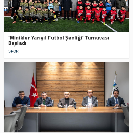
'Minikler Yarıyıl Futbol Şenliği' Turnuvası
Başladı
SPOR