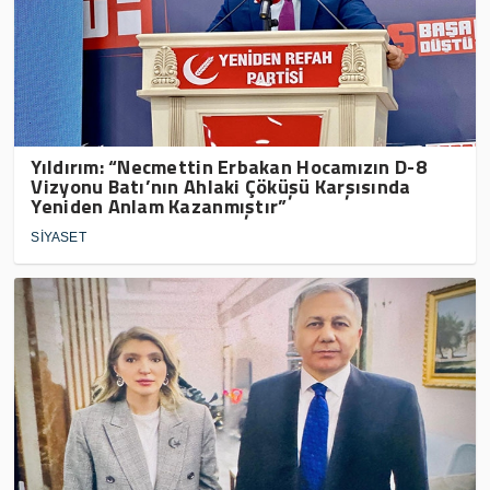
Yıldırım: “Necmettin Erbakan Hocamızın D-8
Vizyonu Batı’nın Ahlaki Çöküşü Karşısında
Yeniden Anlam Kazanmıştır”
SİYASET