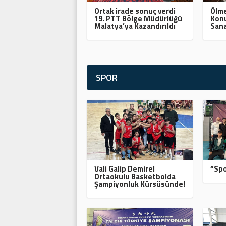
Ortak irade sonuç verdi
Ölme
19. PTT Bölge Müdürlüğü
Konu
Malatya’ya Kazandırıldı
Sana
SPOR
Vali Galip Demirel
“Spo
Ortaokulu Basketbolda
Şampiyonluk Kürsüsünde!