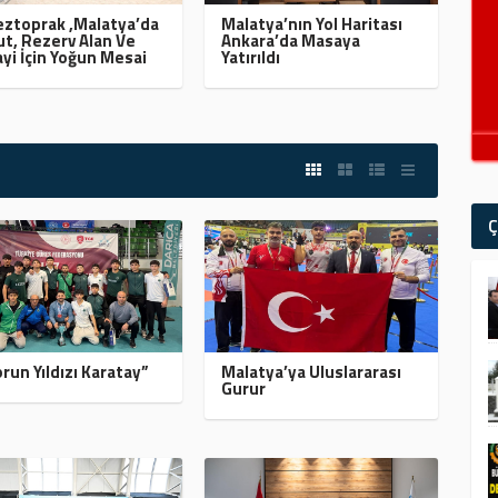
ztoprak ,Malatya’da
Malatya’nın Yol Haritası
t, Rezerv Alan Ve
Ankara’da Masaya
yi İçin Yoğun Mesai
Yatırıldı
Ç
run Yıldızı Karatay”
Malatya’ya Uluslararası
Gurur