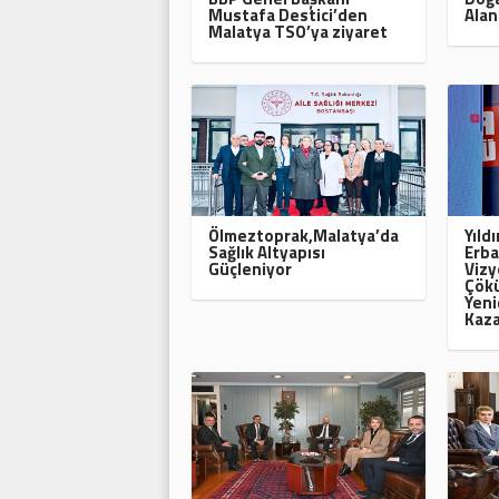
Mustafa Destici’den
Alan
Malatya TSO’ya ziyaret
Ölmeztoprak,Malatya’da
Yıld
Sağlık Altyapısı
Erba
Güçleniyor
Vizy
Çökü
Yeni
Kaza