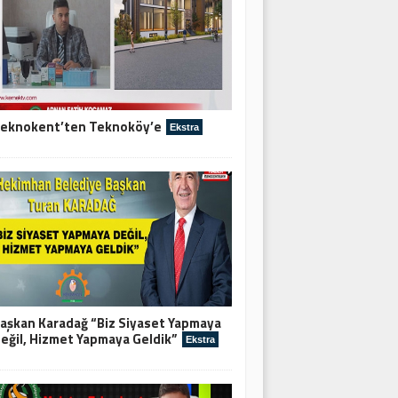
eknokent’ten Teknoköy’e
Ekstra
aşkan Karadağ “Biz Siyaset Yapmaya
eğil, Hizmet Yapmaya Geldik”
Ekstra