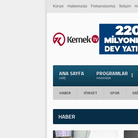
Künye
Hakkımızda
Frekanslarımız
İletişim
H
ANA SAYFA
PROGRAMLAR
GIRIŞ
HAKKINDA
HABER
SİYASET
SPOR
SAĞ
HABER