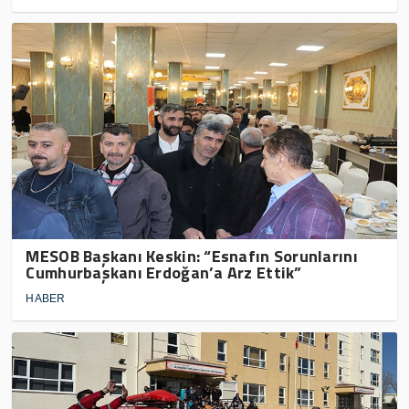
MESOB Başkanı Keskin: “Esnafın Sorunlarını
Cumhurbaşkanı Erdoğan’a Arz Ettik”
HABER