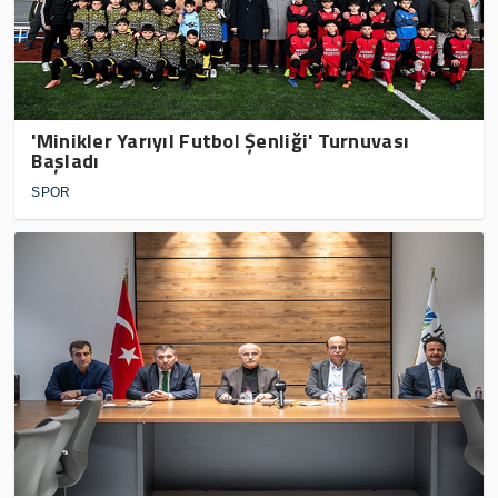
'Minikler Yarıyıl Futbol Şenliği' Turnuvası
Başladı
SPOR