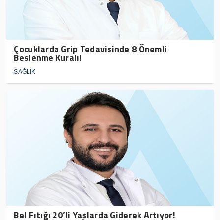
Çocuklarda Grip Tedavisinde 8 Önemli
Beslenme Kuralı!
SAĞLIK
Bel Fıtığı 20’li Yaşlarda Giderek Artıyor!