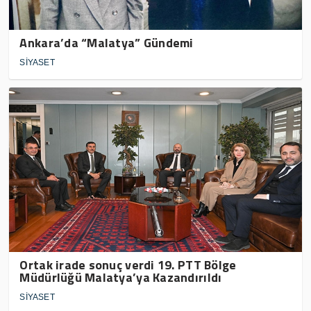
Ankara’da “Malatya” Gündemi
SİYASET
Ortak irade sonuç verdi 19. PTT Bölge
Müdürlüğü Malatya’ya Kazandırıldı
SİYASET