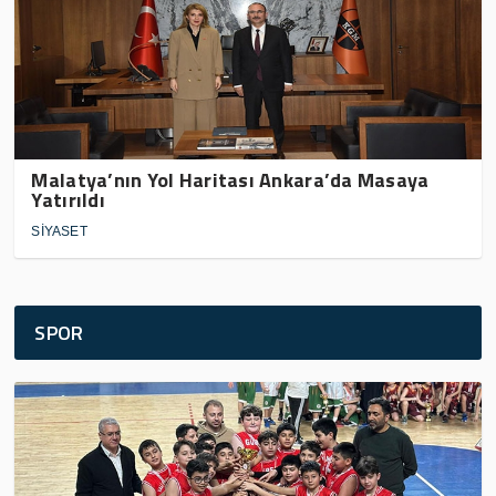
Malatya’nın Yol Haritası Ankara’da Masaya
Yatırıldı
SİYASET
SPOR