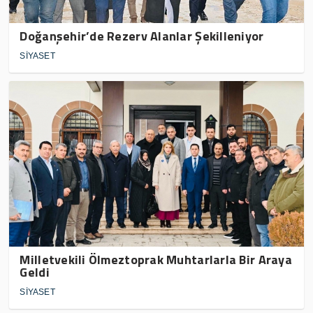
Doğanşehir’de Rezerv Alanlar Şekilleniyor
SİYASET
Milletvekili Ölmeztoprak Muhtarlarla Bir Araya
Geldi
SİYASET