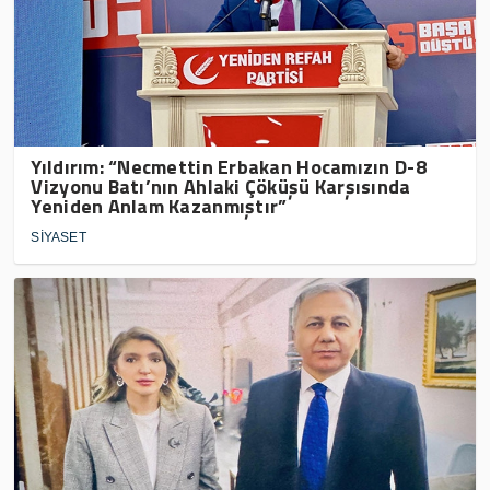
Yıldırım: “Necmettin Erbakan Hocamızın D-8
Vizyonu Batı’nın Ahlaki Çöküşü Karşısında
Yeniden Anlam Kazanmıştır”
SİYASET