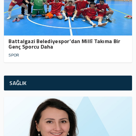
Battalgazi Belediyespor’dan Millî Takıma Bir
Genç Sporcu Daha
SPOR
SAĞLIK