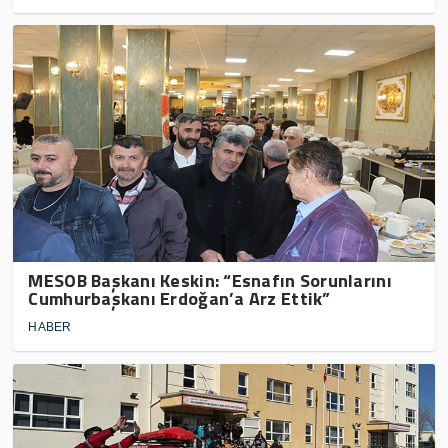
MESOB Başkanı Keskin: “Esnafın Sorunlarını
Cumhurbaşkanı Erdoğan’a Arz Ettik”
HABER