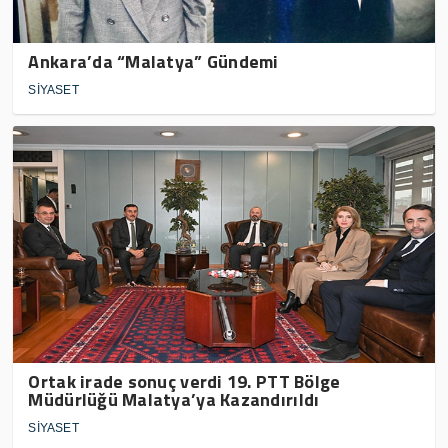
Ankara’da “Malatya” Gündemi
SİYASET
Ortak irade sonuç verdi 19. PTT Bölge
Müdürlüğü Malatya’ya Kazandırıldı
SİYASET