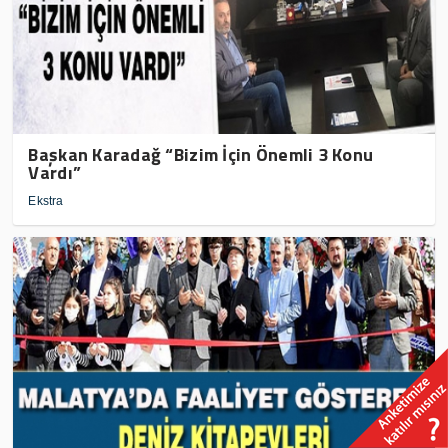
Başkan Karadağ “Bizim İçin Önemli 3 Konu
Vardı”
Ekstra