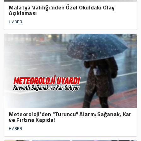
Malatya Valiliği'nden Özel Okuldaki Olay
Açıklaması
HABER
Meteoroloji’den "Turuncu" Alarm: Sağanak, Kar
ve Fırtına Kapıda!
HABER