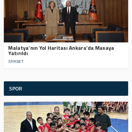
Malatya’nın Yol Haritası Ankara’da Masaya
Yatırıldı
SİYASET
SPOR