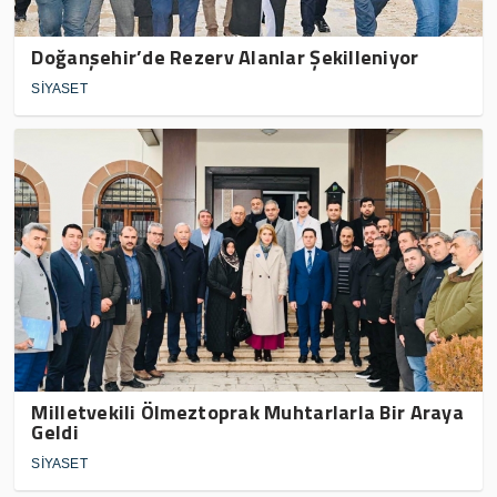
Doğanşehir’de Rezerv Alanlar Şekilleniyor
SİYASET
Milletvekili Ölmeztoprak Muhtarlarla Bir Araya
Geldi
SİYASET