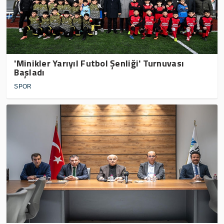
'Minikler Yarıyıl Futbol Şenliği' Turnuvası
Başladı
SPOR