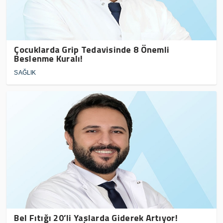
Çocuklarda Grip Tedavisinde 8 Önemli
Beslenme Kuralı!
SAĞLIK
Bel Fıtığı 20’li Yaşlarda Giderek Artıyor!