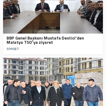
BBP Genel Başkanı Mustafa Destici’den
Malatya TSO’ya ziyaret
SİYASET