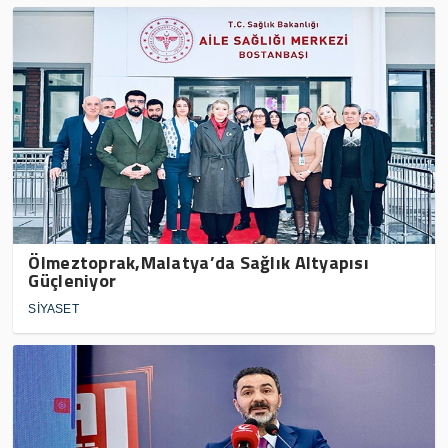
Ölmeztoprak,Malatya’da Sağlık Altyapısı
Güçleniyor
SİYASET