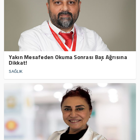
Yakın Mesafeden Okuma Sonrası Baş Ağrısına
Dikkat!
SAĞLIK