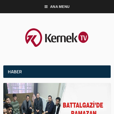
ANA MENU
HABER