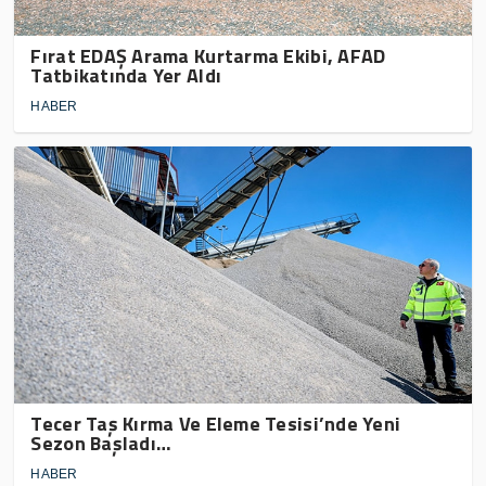
Fırat EDAŞ Arama Kurtarma Ekibi, AFAD
Tatbikatında Yer Aldı
HABER
Tecer Taş Kırma Ve Eleme Tesisi’nde Yeni
Sezon Başladı…
HABER