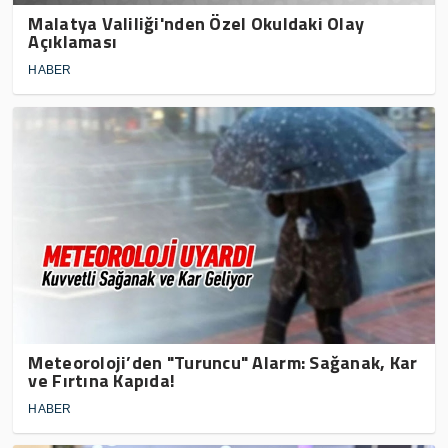
Malatya Valiliği'nden Özel Okuldaki Olay
Açıklaması
HABER
Meteoroloji’den "Turuncu" Alarm: Sağanak, Kar
ve Fırtına Kapıda!
HABER