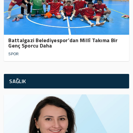
Battalgazi Belediyespor’dan Millî Takıma Bir
Genç Sporcu Daha
SPOR
SAĞLIK