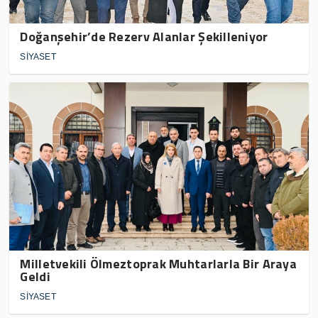
Doğanşehir’de Rezerv Alanlar Şekilleniyor
SİYASET
Milletvekili Ölmeztoprak Muhtarlarla Bir Araya
Geldi
SİYASET