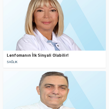
Lenfomanın İlk Sinyali Olabilir!
SAĞLIK