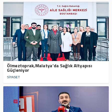
Ölmeztoprak,Malatya’da Sağlık Altyapısı
Güçleniyor
SİYASET