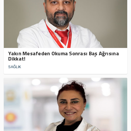
Yakın Mesafeden Okuma Sonrası Baş Ağrısına
Dikkat!
SAĞLIK