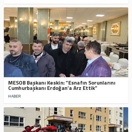
MESOB Başkanı Keskin: “Esnafın Sorunlarını
Cumhurbaşkanı Erdoğan’a Arz Ettik”
HABER