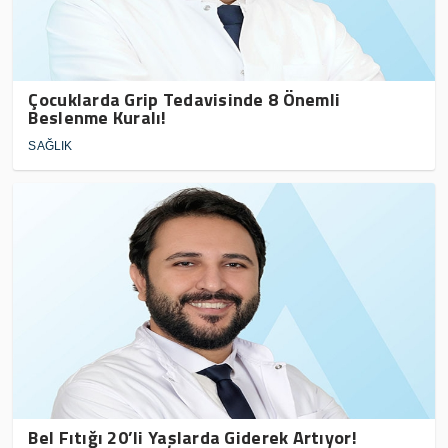
Çocuklarda Grip Tedavisinde 8 Önemli
Beslenme Kuralı!
SAĞLIK
Bel Fıtığı 20’li Yaşlarda Giderek Artıyor!