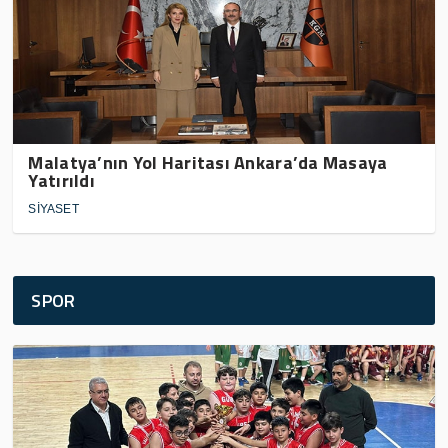
Malatya’nın Yol Haritası Ankara’da Masaya
Yatırıldı
SİYASET
SPOR