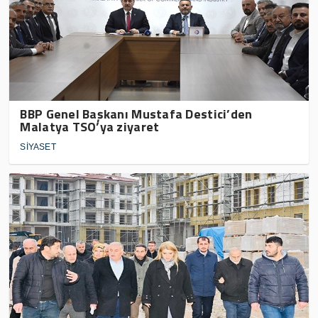
BBP Genel Başkanı Mustafa Destici’den
Malatya TSO’ya ziyaret
SİYASET