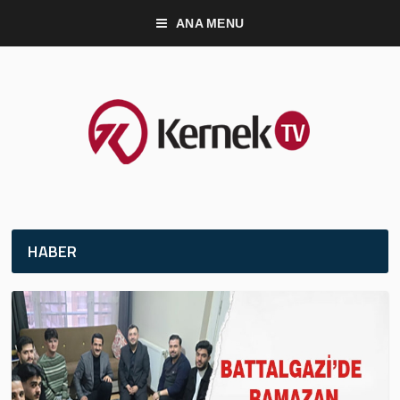
ANA MENU
HABER