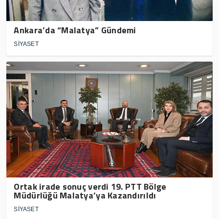
Ankara’da “Malatya” Gündemi
SİYASET
Ortak irade sonuç verdi 19. PTT Bölge
Müdürlüğü Malatya’ya Kazandırıldı
SİYASET