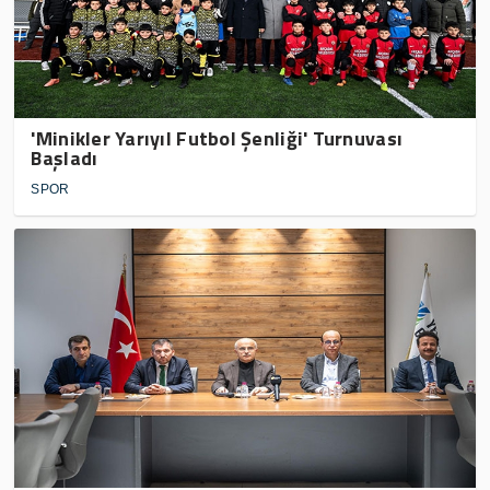
'Minikler Yarıyıl Futbol Şenliği' Turnuvası
Başladı
SPOR