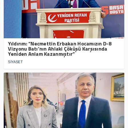
Yıldırım: “Necmettin Erbakan Hocamızın D-8
Vizyonu Batı’nın Ahlaki Çöküşü Karşısında
Yeniden Anlam Kazanmıştır”
SİYASET