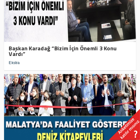
Başkan Karadağ “Bizim İçin Önemli 3 Konu
Vardı”
Ekstra