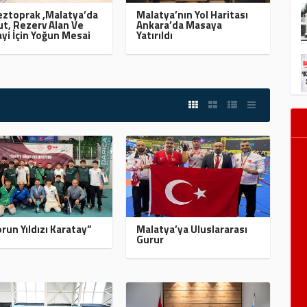
ztoprak ,Malatya’da
Malatya’nın Yol Haritası
t, Rezerv Alan Ve
Ankara’da Masaya
yi İçin Yoğun Mesai
Yatırıldı
run Yıldızı Karatay”
Malatya’ya Uluslararası
Gurur