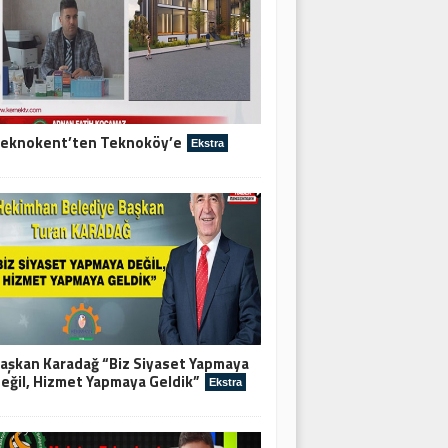
eknokent’ten Teknoköy’e
Ekstra
aşkan Karadağ “Biz Siyaset Yapmaya
eğil, Hizmet Yapmaya Geldik”
Ekstra