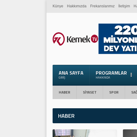
Künye
Hakkımızda
Frekanslarımız
İletişim
H
ANA SAYFA
PROGRAMLAR
GIRIŞ
HAKKINDA
HABER
SİYASET
SPOR
SAĞ
HABER