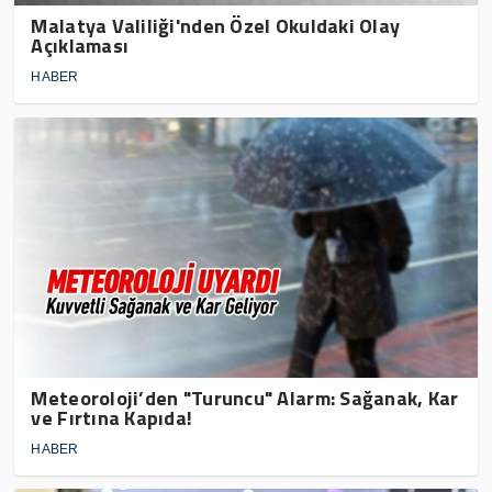
Malatya Valiliği'nden Özel Okuldaki Olay
Açıklaması
HABER
Meteoroloji’den "Turuncu" Alarm: Sağanak, Kar
ve Fırtına Kapıda!
HABER