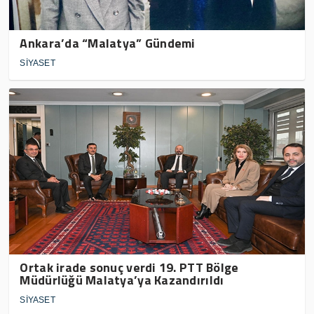
Ankara’da “Malatya” Gündemi
SİYASET
Ortak irade sonuç verdi 19. PTT Bölge
Müdürlüğü Malatya’ya Kazandırıldı
SİYASET