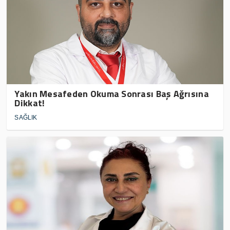
Yakın Mesafeden Okuma Sonrası Baş Ağrısına
Dikkat!
SAĞLIK