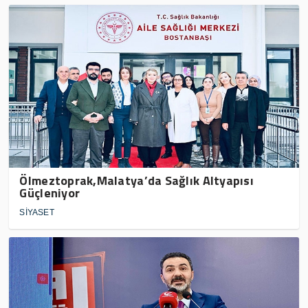
Ölmeztoprak,Malatya’da Sağlık Altyapısı
Güçleniyor
SİYASET