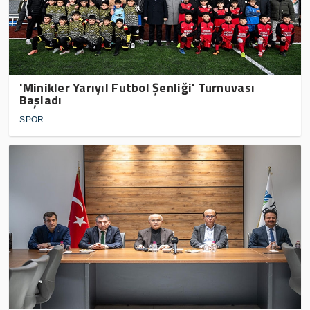
'Minikler Yarıyıl Futbol Şenliği' Turnuvası
Başladı
SPOR