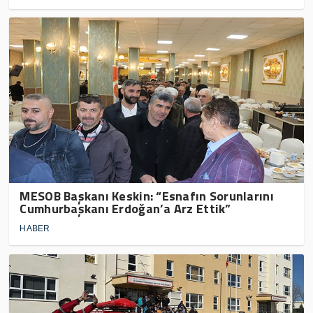
MESOB Başkanı Keskin: “Esnafın Sorunlarını
Cumhurbaşkanı Erdoğan’a Arz Ettik”
HABER