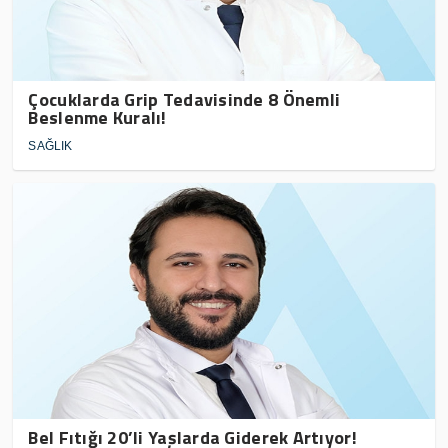
Çocuklarda Grip Tedavisinde 8 Önemli
Beslenme Kuralı!
SAĞLIK
Bel Fıtığı 20’li Yaşlarda Giderek Artıyor!