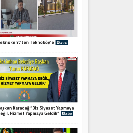
eknokent’ten Teknoköy’e
Ekstra
aşkan Karadağ “Biz Siyaset Yapmaya
eğil, Hizmet Yapmaya Geldik”
Ekstra