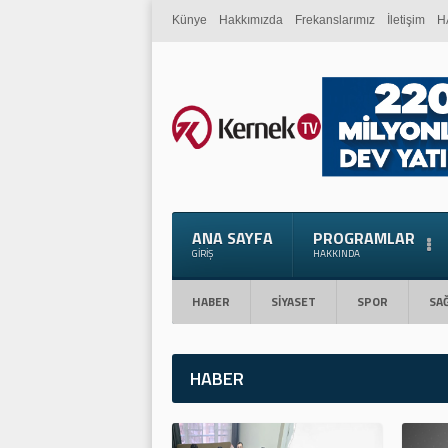
Künye
Hakkımızda
Frekanslarımız
İletişim
H
ANA SAYFA
PROGRAMLAR
GIRIŞ
HAKKINDA
HABER
SİYASET
SPOR
SAĞ
HABER