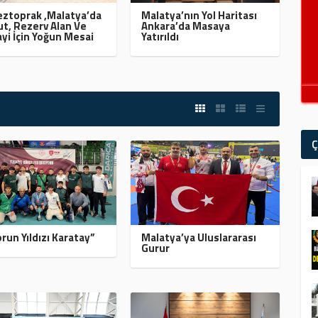
ztoprak ,Malatya’da
Malatya’nın Yol Haritası
t, Rezerv Alan Ve
Ankara’da Masaya
yi İçin Yoğun Mesai
Yatırıldı
Ç
run Yıldızı Karatay”
Malatya’ya Uluslararası
Gurur