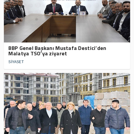
BBP Genel Başkanı Mustafa Destici’den
Malatya TSO’ya ziyaret
SİYASET