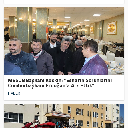
MESOB Başkanı Keskin: “Esnafın Sorunlarını
Cumhurbaşkanı Erdoğan’a Arz Ettik”
HABER