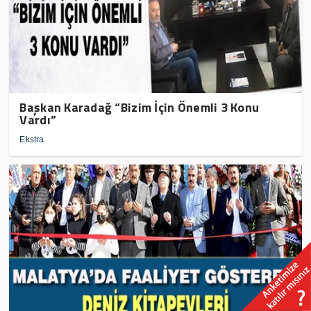
Başkan Karadağ “Bizim İçin Önemli 3 Konu
Vardı”
Ekstra