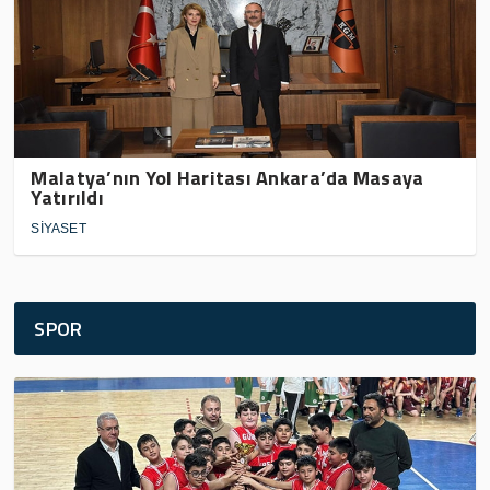
Malatya’nın Yol Haritası Ankara’da Masaya
Yatırıldı
SİYASET
SPOR