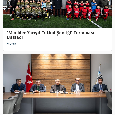
'Minikler Yarıyıl Futbol Şenliği' Turnuvası
Başladı
SPOR