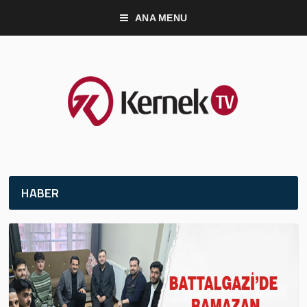
ANA MENU
HABER