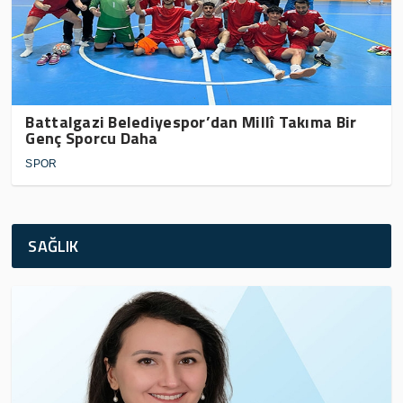
Battalgazi Belediyespor’dan Millî Takıma Bir
Genç Sporcu Daha
SPOR
SAĞLIK