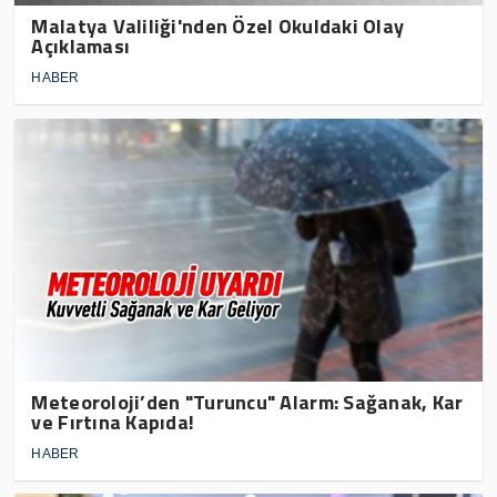
Malatya Valiliği'nden Özel Okuldaki Olay
Açıklaması
HABER
Meteoroloji’den "Turuncu" Alarm: Sağanak, Kar
ve Fırtına Kapıda!
HABER