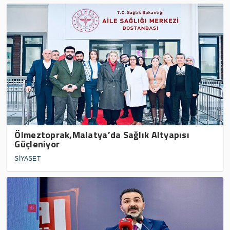
Ölmeztoprak,Malatya’da Sağlık Altyapısı
Güçleniyor
SİYASET