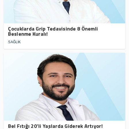
Çocuklarda Grip Tedavisinde 8 Önemli
Beslenme Kuralı!
SAĞLIK
Bel Fıtığı 20’li Yaşlarda Giderek Artıyor!