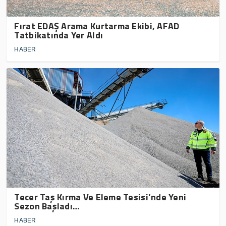
Fırat EDAŞ Arama Kurtarma Ekibi, AFAD
Tatbikatında Yer Aldı
HABER
Tecer Taş Kırma Ve Eleme Tesisi’nde Yeni
Sezon Başladı…
HABER