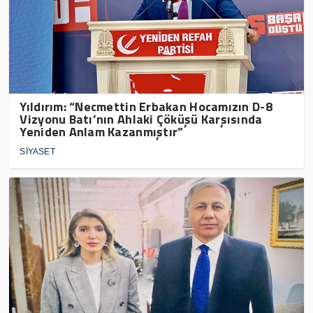
Yıldırım: “Necmettin Erbakan Hocamızın D-8
Vizyonu Batı’nın Ahlaki Çöküşü Karşısında
Yeniden Anlam Kazanmıştır”
SİYASET