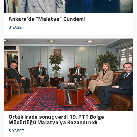
Ankara’da “Malatya” Gündemi
SİYASET
Ortak irade sonuç verdi 19. PTT Bölge
Müdürlüğü Malatya’ya Kazandırıldı
SİYASET