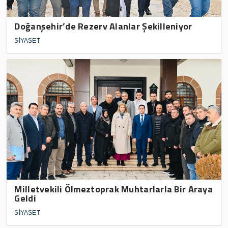
Doğanşehir’de Rezerv Alanlar Şekilleniyor
SİYASET
Milletvekili Ölmeztoprak Muhtarlarla Bir Araya
Geldi
SİYASET