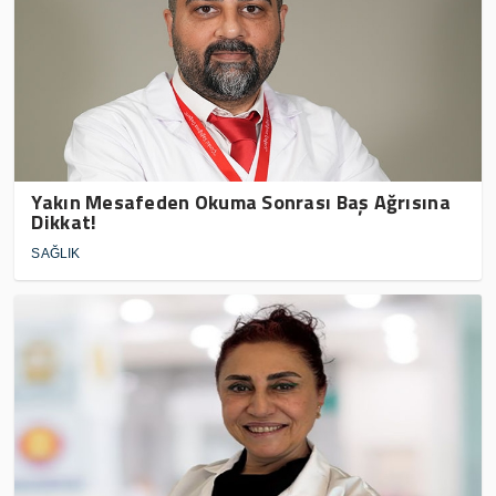
Yakın Mesafeden Okuma Sonrası Baş Ağrısına
Dikkat!
SAĞLIK