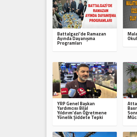
Battalgazi’de Ramazan
Mala
Ayında Dayanışma
Okul
Programları
YRP Genel Başkan
Atta
Yardımcısı Bilal
Basr
Yıldırım’dan Öğretmene
Sonr
Yönelik Şiddete Tepki
Müca