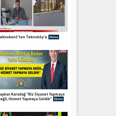
eknokent’ten Teknoköy’e
Ekstra
aşkan Karadağ “Biz Siyaset Yapmaya
eğil, Hizmet Yapmaya Geldik”
Ekstra