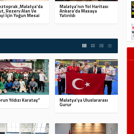
ztoprak ,Malatya’da
Malatya’nın Yol Haritası
t, Rezerv Alan Ve
Ankara’da Masaya
yi İçin Yoğun Mesai
Yatırıldı
run Yıldızı Karatay”
Malatya’ya Uluslararası
Gurur