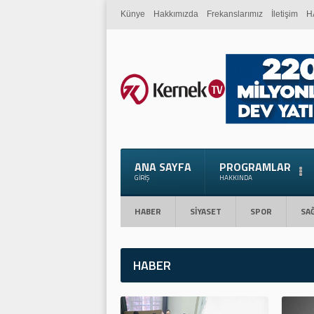
Künye
Hakkımızda
Frekanslarımız
İletişim
H
ANA SAYFA
PROGRAMLAR
GIRIŞ
HAKKINDA
HABER
SİYASET
SPOR
SAĞ
HABER