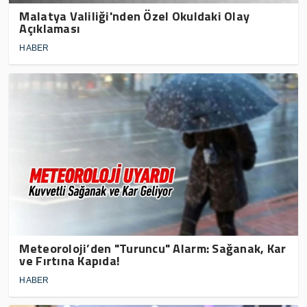
Malatya Valiliği'nden Özel Okuldaki Olay
Açıklaması
HABER
Meteoroloji’den "Turuncu" Alarm: Sağanak, Kar
ve Fırtına Kapıda!
HABER