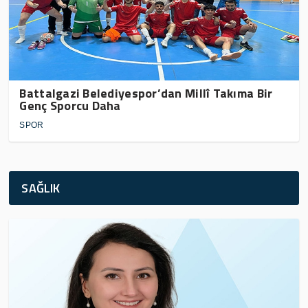
Battalgazi Belediyespor’dan Millî Takıma Bir
Genç Sporcu Daha
SPOR
SAĞLIK