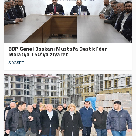
BBP Genel Başkanı Mustafa Destici’den
Malatya TSO’ya ziyaret
SİYASET