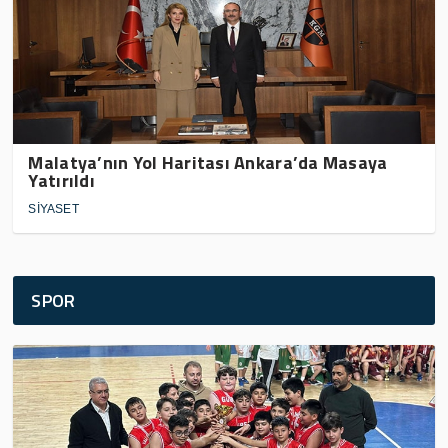
Malatya’nın Yol Haritası Ankara’da Masaya
Yatırıldı
SİYASET
SPOR