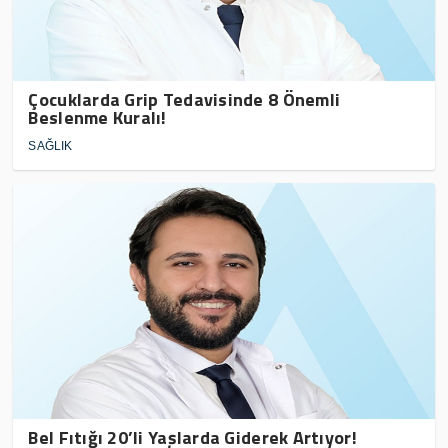
Çocuklarda Grip Tedavisinde 8 Önemli
Beslenme Kuralı!
SAĞLIK
Bel Fıtığı 20’li Yaşlarda Giderek Artıyor!