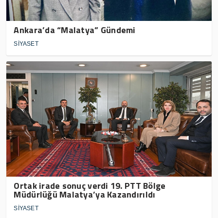
Ankara’da “Malatya” Gündemi
SİYASET
Ortak irade sonuç verdi 19. PTT Bölge
Müdürlüğü Malatya’ya Kazandırıldı
SİYASET