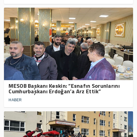
MESOB Başkanı Keskin: “Esnafın Sorunlarını
Cumhurbaşkanı Erdoğan’a Arz Ettik”
HABER