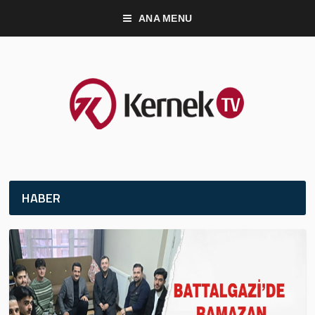
ANA MENU
HABER