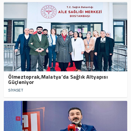
Ölmeztoprak,Malatya’da Sağlık Altyapısı
Güçleniyor
SİYASET