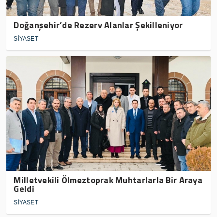
Doğanşehir’de Rezerv Alanlar Şekilleniyor
SİYASET
Milletvekili Ölmeztoprak Muhtarlarla Bir Araya
Geldi
SİYASET