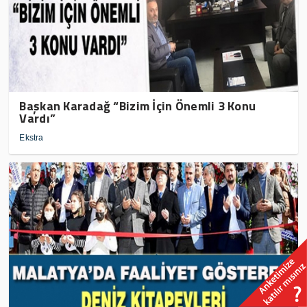
Başkan Karadağ “Bizim İçin Önemli 3 Konu
Vardı”
Ekstra