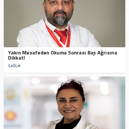
Yakın Mesafeden Okuma Sonrası Baş Ağrısına
Dikkat!
SAĞLIK