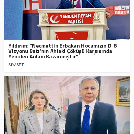
Yıldırım: “Necmettin Erbakan Hocamızın D-8
Vizyonu Batı’nın Ahlaki Çöküşü Karşısında
Yeniden Anlam Kazanmıştır”
SİYASET