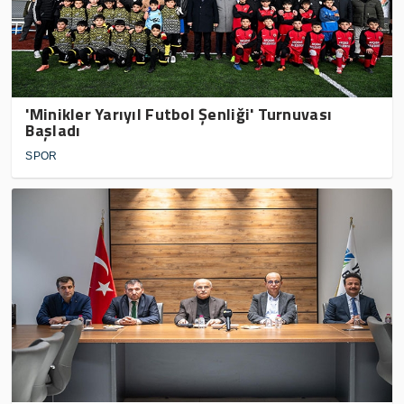
'Minikler Yarıyıl Futbol Şenliği' Turnuvası
Başladı
SPOR