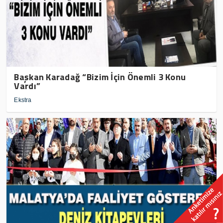
Başkan Karadağ “Bizim İçin Önemli 3 Konu
Vardı”
Ekstra