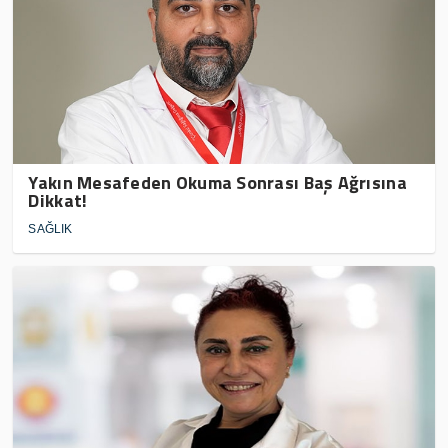
Yakın Mesafeden Okuma Sonrası Baş Ağrısına
Dikkat!
SAĞLIK