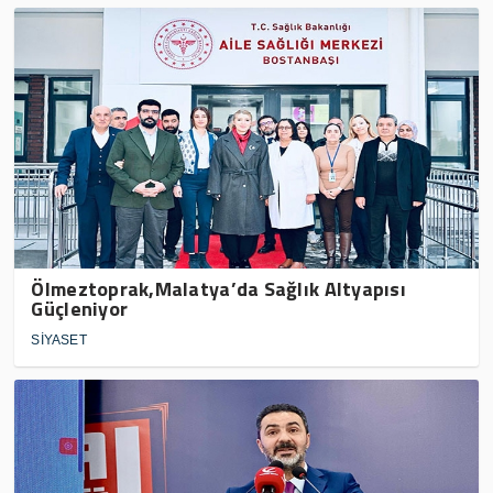
Ölmeztoprak,Malatya’da Sağlık Altyapısı
Güçleniyor
SİYASET