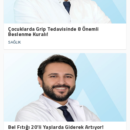
Çocuklarda Grip Tedavisinde 8 Önemli
Beslenme Kuralı!
SAĞLIK
Bel Fıtığı 20’li Yaşlarda Giderek Artıyor!