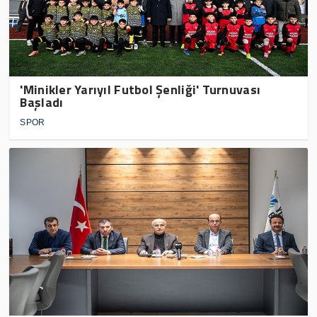
'Minikler Yarıyıl Futbol Şenliği' Turnuvası
Başladı
SPOR