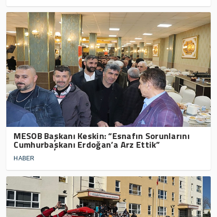
MESOB Başkanı Keskin: “Esnafın Sorunlarını
Cumhurbaşkanı Erdoğan’a Arz Ettik”
HABER