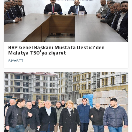
BBP Genel Başkanı Mustafa Destici’den
Malatya TSO’ya ziyaret
SİYASET