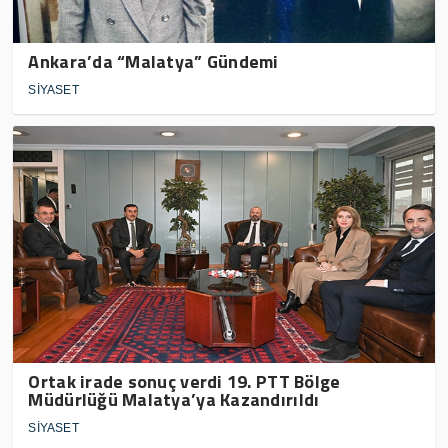
Ankara’da “Malatya” Gündemi
SİYASET
Ortak irade sonuç verdi 19. PTT Bölge
Müdürlüğü Malatya’ya Kazandırıldı
SİYASET