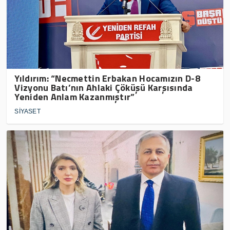
Yıldırım: “Necmettin Erbakan Hocamızın D-8
Vizyonu Batı’nın Ahlaki Çöküşü Karşısında
Yeniden Anlam Kazanmıştır”
SİYASET