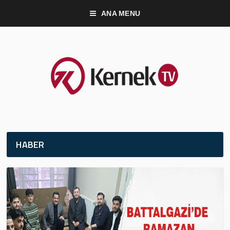
ANA MENU
HABER