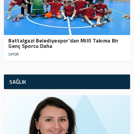
Battalgazi Belediyespor’dan Millî Takıma Bir
Genç Sporcu Daha
SPOR
SAĞLIK