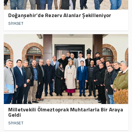
Doğanşehir’de Rezerv Alanlar Şekilleniyor
SİYASET
Milletvekili Ölmeztoprak Muhtarlarla Bir Araya
Geldi
SİYASET