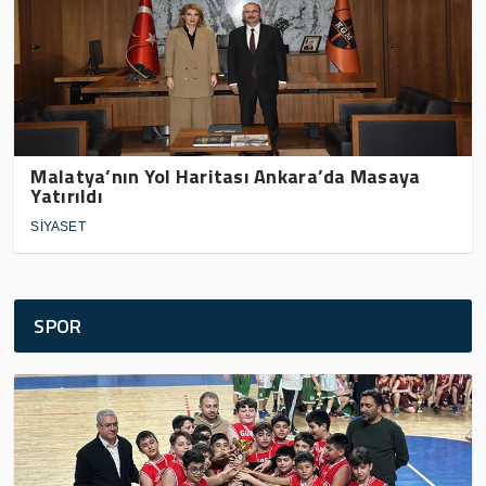
Malatya’nın Yol Haritası Ankara’da Masaya
Yatırıldı
SİYASET
SPOR