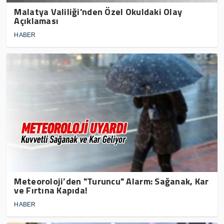
Malatya Valiliği'nden Özel Okuldaki Olay
Açıklaması
HABER
Meteoroloji’den "Turuncu" Alarm: Sağanak, Kar
ve Fırtına Kapıda!
HABER