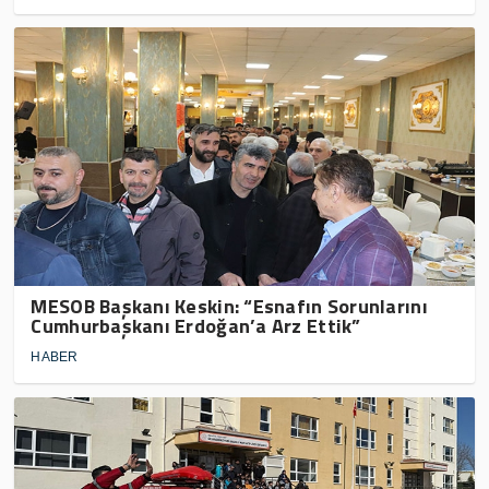
MESOB Başkanı Keskin: “Esnafın Sorunlarını
Cumhurbaşkanı Erdoğan’a Arz Ettik”
HABER