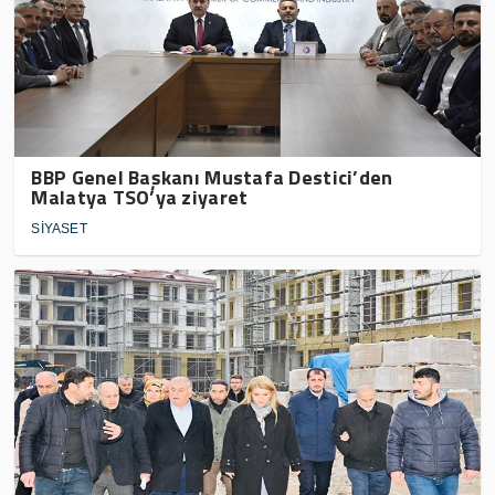
BBP Genel Başkanı Mustafa Destici’den
Malatya TSO’ya ziyaret
SİYASET