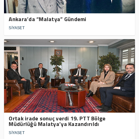
Ankara’da “Malatya” Gündemi
SİYASET
Ortak irade sonuç verdi 19. PTT Bölge
Müdürlüğü Malatya’ya Kazandırıldı
SİYASET