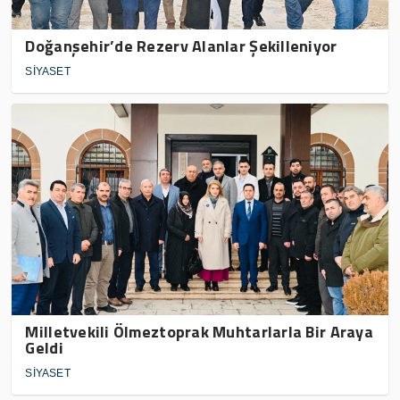
Doğanşehir’de Rezerv Alanlar Şekilleniyor
SİYASET
Milletvekili Ölmeztoprak Muhtarlarla Bir Araya
Geldi
SİYASET