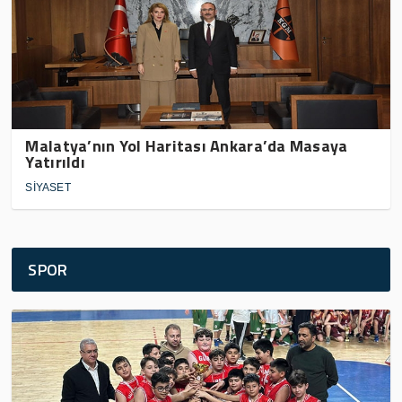
Malatya’nın Yol Haritası Ankara’da Masaya
Yatırıldı
SİYASET
SPOR