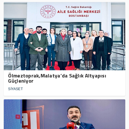
Ölmeztoprak,Malatya’da Sağlık Altyapısı
Güçleniyor
SİYASET