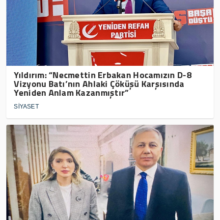
Yıldırım: “Necmettin Erbakan Hocamızın D-8
Vizyonu Batı’nın Ahlaki Çöküşü Karşısında
Yeniden Anlam Kazanmıştır”
SİYASET