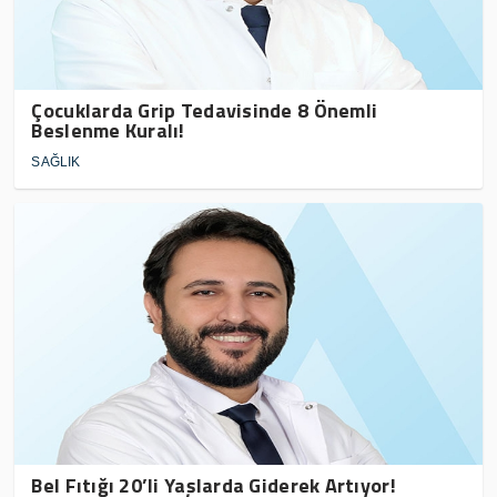
Çocuklarda Grip Tedavisinde 8 Önemli
Beslenme Kuralı!
SAĞLIK
Bel Fıtığı 20’li Yaşlarda Giderek Artıyor!