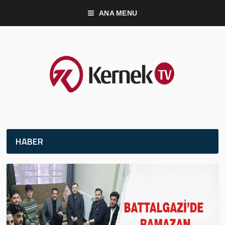
ANA MENU
HABER