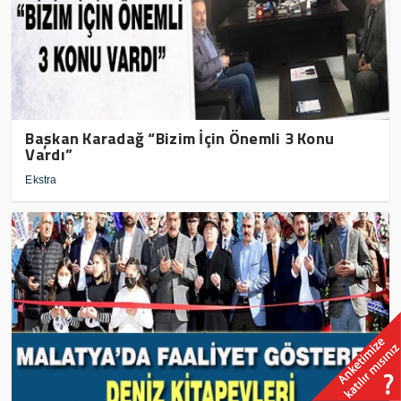
Başkan Karadağ “Bizim İçin Önemli 3 Konu
Vardı”
Ekstra