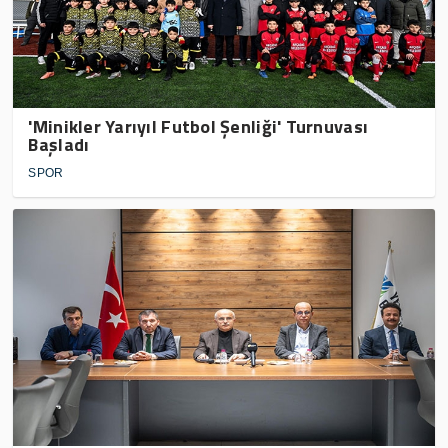
'Minikler Yarıyıl Futbol Şenliği' Turnuvası
Başladı
SPOR