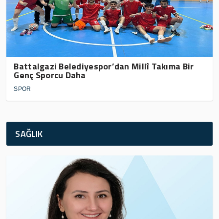
Battalgazi Belediyespor’dan Millî Takıma Bir
Genç Sporcu Daha
SPOR
SAĞLIK