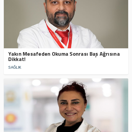
Yakın Mesafeden Okuma Sonrası Baş Ağrısına
Dikkat!
SAĞLIK