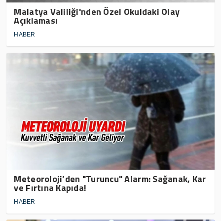
Malatya Valiliği'nden Özel Okuldaki Olay
Açıklaması
HABER
Meteoroloji’den "Turuncu" Alarm: Sağanak, Kar
ve Fırtına Kapıda!
HABER